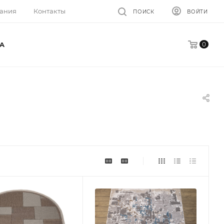
ания
Контакты
ПОИСК
ВОЙТИ
0
A