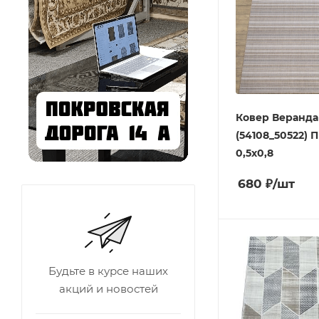
Ковер Веранда
(54108_50522) 
0,5х0,8
680
₽
/шт
Будьте в курсе наших
акций и новостей