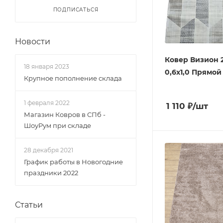
ПОДПИСАТЬСЯ
Новости
Ковер Визион 2
18 января 2023
0,6х1,0 Прямой 
Крупное пополнение склада
1 февраля 2022
1 110
₽
/шт
Магазин Ковров в СПб -
ШоуРум при складе
28 декабря 2021
График работы в Новогодние
праздники 2022
Статьи