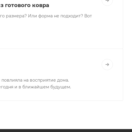
з готового ковра
го размера? Или форма не подходит? Вот
я повлияла на восприятие дома.
егодня и в ближайшем будущем.