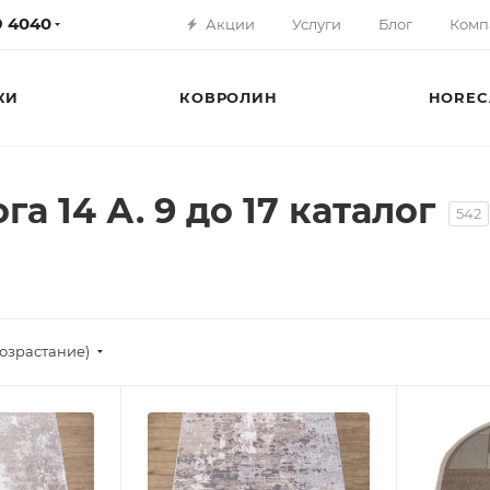
79 4040
Акции
Услуги
Блог
Комп
КИ
КОВРОЛИН
HOREC
 14 А. 9 до 17 каталог
542
озрастание)