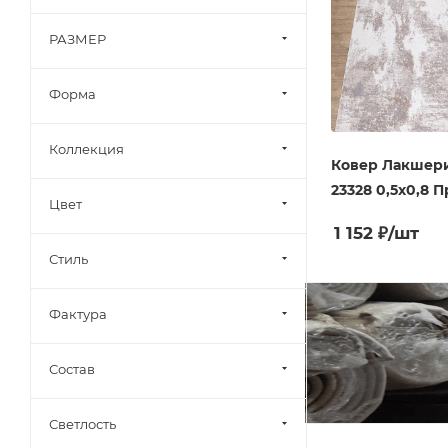
РАЗМЕР
Форма
Коллекция
Ковер Лакшер
23328 0,5х0,8 П
Цвет
1 152
₽
/шт
Стиль
Фактура
Состав
Светлость