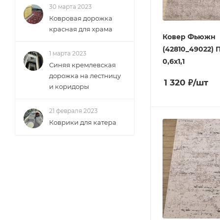
30 марта 2023
Ковровая дорожка
красная для храма
Ковер Фьюжн
(42810_49022)
1 марта 2023
0,6х1,1
Синяя кремлевская
дорожка на лестницу
1 320
₽
/шт
и коридоры
21 февраля 2023
Коврики для катера