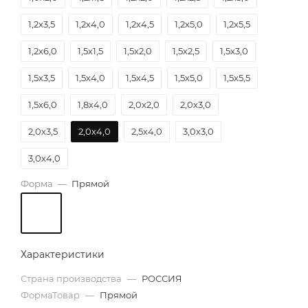
1,2х3,5
1,2х4,0
1,2х4,5
1,2х5,0
1,2х5,5
1,2х6,0
1,5х1,5
1,5х2,0
1,5х2,5
1,5х3,0
1,5х3,5
1,5х4,0
1,5х4,5
1,5х5,0
1,5х5,5
1,5х6,0
1,8х4,0
2,0х2,0
2,0х3,0
2,0х3,5
2,0х4,0
2,5х4,0
3,0х3,0
3,0х4,0
Форма
—
Прямой
Характеристики
Страна производства
—
РОССИЯ
ФормаТовар
—
Прямой