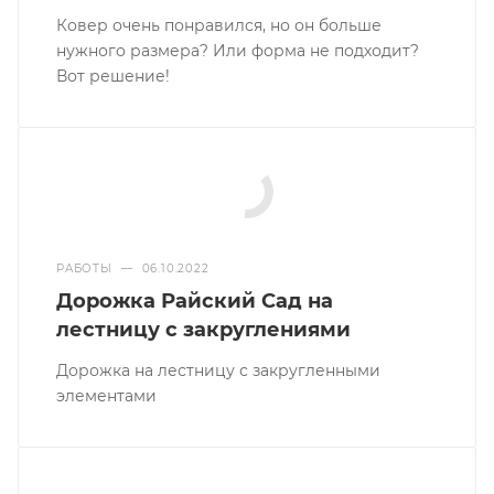
Ковер очень понравился, но он больше
нужного размера? Или форма не подходит?
Вот решение!
РАБОТЫ
—
06.10.2022
Дорожка Райский Сад на
лестницу с закруглениями
Дорожка на лестницу с закругленными
элементами