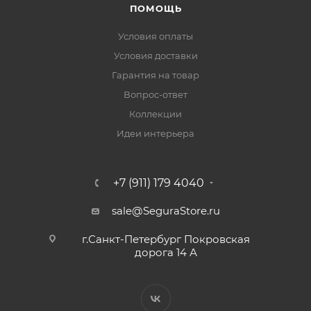
ПОМОЩЬ
Условия оплаты
Условия доставки
Гарантия на товар
Вопрос-ответ
Коллекции
Идеи интерьера
+7 (911) 179 4040
sale@SeguraStore.ru
г.Санкт-Петербург Покровская
дорога 14 А