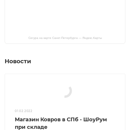
Сегура на карте Санкт‑Петербурга — Яндекс.Карты
Новости
01.02.2022
Магазин Ковров в СПб - ШоуРум
при складе