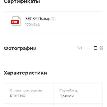
Сертификаты
БЕЛКА Пожарная
1000,2 кб
Фотографии
1/3
—
Характеристики
Страна производства
ФормаТовар
РОССИЯ
Прямой