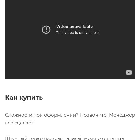
Как купить
Сложности при оформлении? Позвоните! Менеджер
все сделает!
Штучный товар (ковры, паласы) можно оплатить