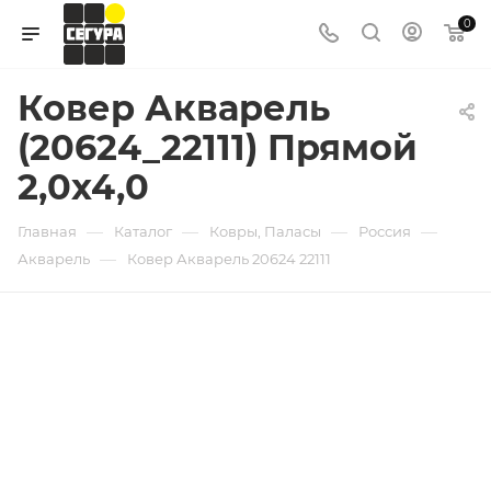
0
Ковер Акварель
(20624_22111) Прямой
2,0х4,0
—
—
—
—
Главная
Каталог
Ковры, Паласы
Россия
—
Акварель
Ковер Акварель 20624 22111