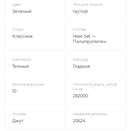
Цвет
Тэги для поиска
Зеленый
пустой
Стиль
Состав
Классика
Heat-Set —
Полипропилен
Светлость
Фактура
Темный
Гладкий
Высота ворса, мм
Плотность ворса, узлов
/ м.кв
10
282000
Основа
Название дизайна
Джут
20624