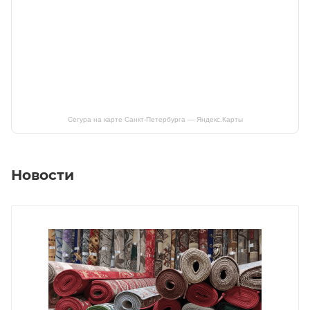
Сегура на карте Санкт‑Петербурга — Яндекс.Карты
Новости