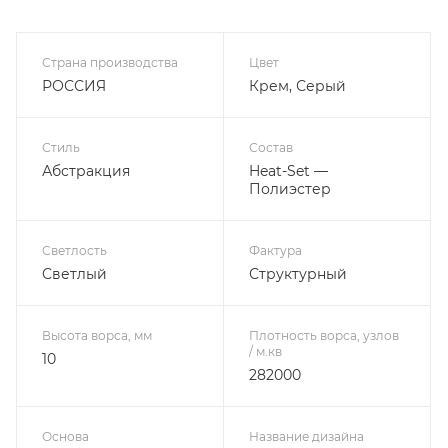
Страна производства
Цвет
РОССИЯ
Крем, Серый
Стиль
Состав
Абстракция
Heat-Set —
Полиэстер
Светлость
Фактура
Светлый
Структурный
Высота ворса, мм
Плотность ворса, узлов
/ м.кв
10
282000
Основа
Название дизайна