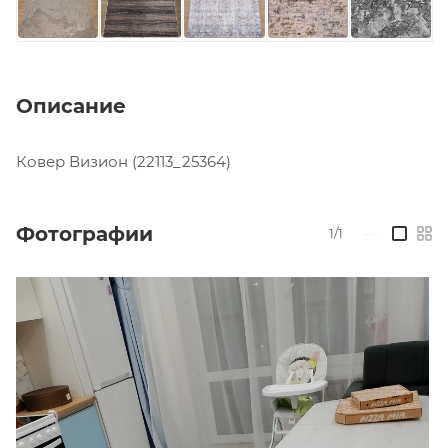
Описание
Ковер Визион (22113_25364)
Фотографии
1/1
—