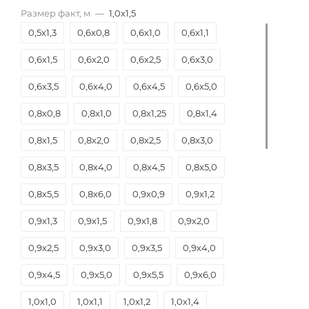
Размер факт, м
—
1,0х1,5
0,5х1,3
0,6х0,8
0,6х1,0
0,6х1,1
0,6х1,5
0,6х2,0
0,6х2,5
0,6х3,0
0,6х3,5
0,6х4,0
0,6х4,5
0,6х5,0
0,8х0,8
0,8х1,0
0,8х1,25
0,8х1,4
0,8х1,5
0,8х2,0
0,8х2,5
0,8х3,0
0,8х3,5
0,8х4,0
0,8х4,5
0,8х5,0
0,8х5,5
0,8х6,0
0,9х0,9
0,9х1,2
0,9х1,3
0,9х1,5
0,9х1,8
0,9х2,0
0,9х2,5
0,9х3,0
0,9х3,5
0,9х4,0
0,9х4,5
0,9х5,0
0,9х5,5
0,9х6,0
1,0х1,0
1,0х1,1
1,0х1,2
1,0х1,4