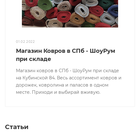
01.02.2022
Магазин Ковров в СПб - ШоуРум
при складе
Магазин ковров в СПб - ШоуРум при складе
на Кубинской 84. Весь ассортимент ковров и
дорожек, ковролина и паласов в одном
месте. Приходи и выбирай вживую.
Статьи