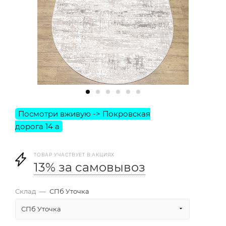
ТОВАР УЧАСТВУЕТ В АКЦИЯХ
13% за самовывоз
Склад
—
СПб Уточка
СПб Уточка