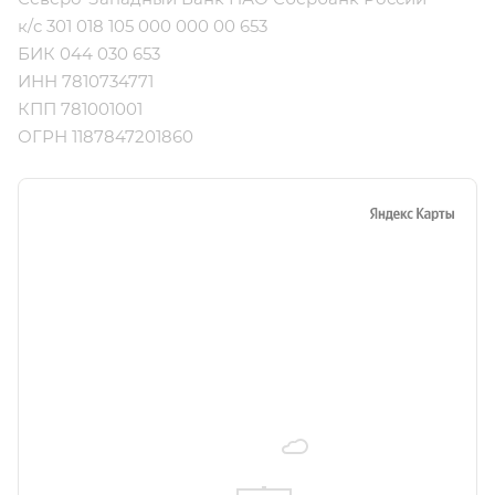
к/c 301 018 105 000 000 00 653
БИК 044 030 653
ИНН 7810734771
КПП 781001001
ОГРН 1187847201860