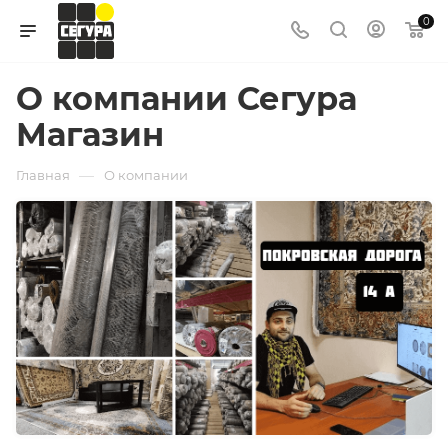
0
О компании Сегура
Магазин
—
Главная
О компании