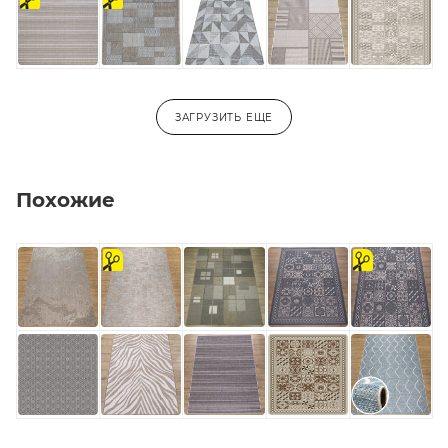
отрез
отрез
ЗАГРУЗИТЬ ЕЩЕ
Похожие
на
на
отрез
отрез