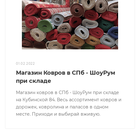
01.02.2022
Магазин Ковров в СПб - ШоуРум
при складе
Магазин ковров в СПб - ШоуРум при складе
на Кубинской 84. Весь ассортимент ковров и
дорожек, ковролина и паласов в одном
месте. Приходи и выбирай вживую.