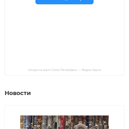
Сегура на карте Санкт‑Петербурга — Яндекс.Карты
Новости