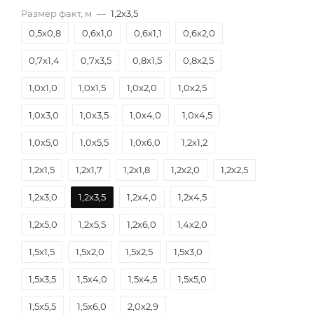
Размер факт, м
—
1,2х3,5
0,5х0,8
0,6х1,0
0,6х1,1
0,6х2,0
0,7х1,4
0,7х3,5
0,8х1,5
0,8х2,5
1,0х1,0
1,0х1,5
1,0х2,0
1,0х2,5
1,0х3,0
1,0х3,5
1,0х4,0
1,0х4,5
1,0х5,0
1,0х5,5
1,0х6,0
1,2х1,2
1,2х1,5
1,2х1,7
1,2х1,8
1,2х2,0
1,2х2,5
1,2х3,0
1,2х3,5
1,2х4,0
1,2х4,5
1,2х5,0
1,2х5,5
1,2х6,0
1,4х2,0
1,5х1,5
1,5х2,0
1,5х2,5
1,5х3,0
1,5х3,5
1,5х4,0
1,5х4,5
1,5х5,0
1,5х5,5
1,5х6,0
2,0х2,9