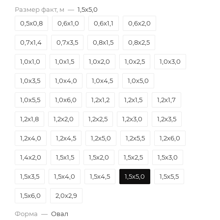
Размер факт, м
—
1,5х5,0
0,5х0,8
0,6х1,0
0,6х1,1
0,6х2,0
0,7х1,4
0,7х3,5
0,8х1,5
0,8х2,5
1,0х1,0
1,0х1,5
1,0х2,0
1,0х2,5
1,0х3,0
1,0х3,5
1,0х4,0
1,0х4,5
1,0х5,0
1,0х5,5
1,0х6,0
1,2х1,2
1,2х1,5
1,2х1,7
1,2х1,8
1,2х2,0
1,2х2,5
1,2х3,0
1,2х3,5
1,2х4,0
1,2х4,5
1,2х5,0
1,2х5,5
1,2х6,0
1,4х2,0
1,5х1,5
1,5х2,0
1,5х2,5
1,5х3,0
1,5х3,5
1,5х4,0
1,5х4,5
1,5х5,0
1,5х5,5
1,5х6,0
2,0х2,9
Форма
—
Овал