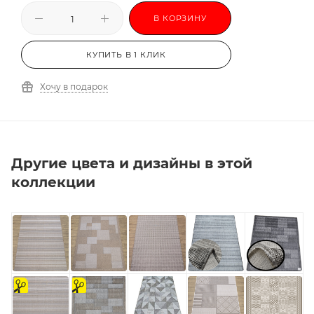
В КОРЗИНУ
КУПИТЬ В 1 КЛИК
Хочу в подарок
Другие цвета и дизайны в этой
коллекции
на
на
отрез
отрез