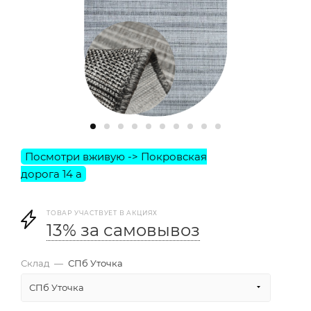
ТОВАР УЧАСТВУЕТ В АКЦИЯХ
13% за самовывоз
Склад
—
СПб Уточка
СПб Уточка