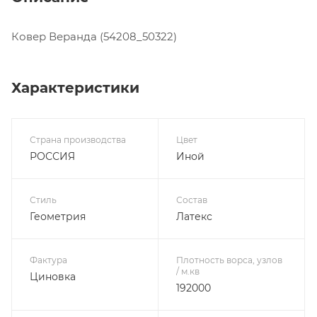
Ковер Веранда (54208_50322)
Характеристики
Страна производства
Цвет
РОССИЯ
Иной
Стиль
Состав
Геометрия
Латекс
Фактура
Плотность ворса, узлов
/ м.кв
Циновка
192000