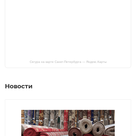
Сегура на карте Санкт‑Петербурга — Яндекс.Карты
Новости