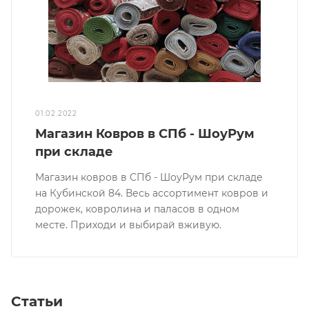
01.02.2022
Магазин Ковров в СПб - ШоуРум
при складе
Магазин ковров в СПб - ШоуРум при складе
на Кубинской 84. Весь ассортимент ковров и
дорожек, ковролина и паласов в одном
месте. Приходи и выбирай вживую.
Статьи