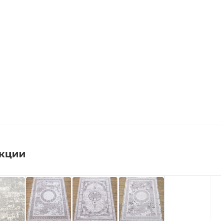
екции