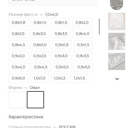
Размер факт, м
—
1,0х4,0
0,8х0,8
0,8х1,0
0,8х1,5
0,8х2,0
0,8х2,5
0,8х3,0
0,8х3,5
0,8х4,0
0,8х4,5
0,8х5,0
0,9х0,9
0,9х1,5
0,9х2,0
0,9х2,5
0,9х3,0
0,9х3,5
0,9х4,0
0,9х4,5
0,9х5,0
0,9х5,5
0,9х6,0
1,0х1,0
1,0х1,2
1,0х1,5
Форма
—
Овал
1,0х2,0
1,0х2,5
1,0х3,0
1,0х3,5
1,0х4,0
1,0х4,5
1,0х5,0
1,2х1,2
1,2х1,8
1,2х2,0
1,2х2,3
1,2х2,5
Характеристики
1,2х3,0
1,2х3,5
1,2х4,0
1,2х4,5
Страна производства
—
РОССИЯ