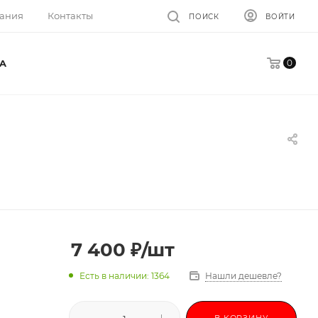
ания
Контакты
ПОИСК
ВОЙТИ
0
A
7 400
₽
/шт
Есть в наличии: 1364
Нашли дешевле?
В КОРЗИНУ