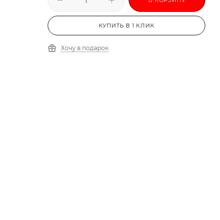
КУПИТЬ В 1 КЛИК
Хочу в подарок