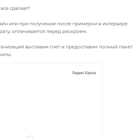
се сделает!
айн или при получении после примерки в интерьере
рату, оплачивается перед раскроем.
ганизаций выставим счет и предоставим полный пакет
каты.