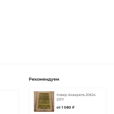
Рекомендуем
Ковер Акварель 20624
22111
от
1 080 ₽