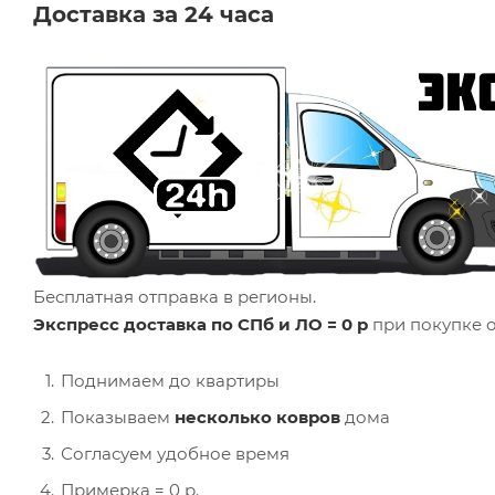
Доставка за 24 часа
Бесплатная отправка в регионы.
Экспресс доставка по СПб и ЛО = 0 р
при покупке о
Поднимаем до квартиры
Показываем
несколько ковров
дома
Согласуем удобное время
Примерка = 0 р.