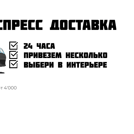
т 4'000