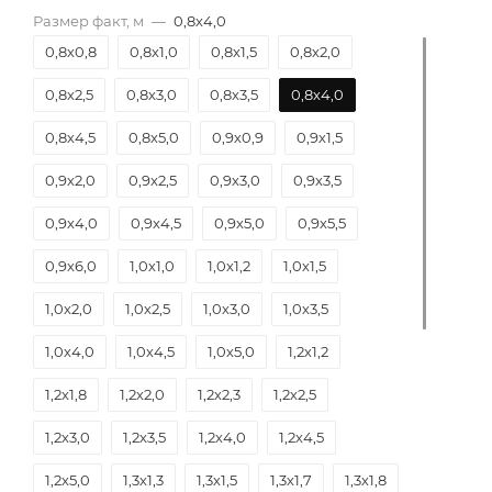
Размер факт, м
—
0,8х4,0
0,8х0,8
0,8х1,0
0,8х1,5
0,8х2,0
0,8х2,5
0,8х3,0
0,8х3,5
0,8х4,0
0,8х4,5
0,8х5,0
0,9х0,9
0,9х1,5
0,9х2,0
0,9х2,5
0,9х3,0
0,9х3,5
0,9х4,0
0,9х4,5
0,9х5,0
0,9х5,5
0,9х6,0
1,0х1,0
1,0х1,2
1,0х1,5
1,0х2,0
1,0х2,5
1,0х3,0
1,0х3,5
1,0х4,0
1,0х4,5
1,0х5,0
1,2х1,2
1,2х1,8
1,2х2,0
1,2х2,3
1,2х2,5
1,2х3,0
1,2х3,5
1,2х4,0
1,2х4,5
1,2х5,0
1,3х1,3
1,3х1,5
1,3х1,7
1,3х1,8