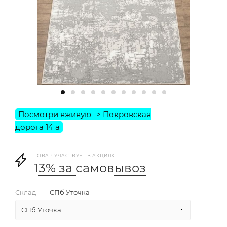
ТОВАР УЧАСТВУЕТ В АКЦИЯХ
13% за самовывоз
Склад
—
СПб Уточка
СПб Уточка