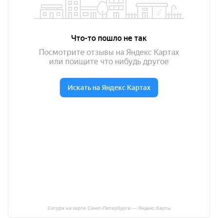
Сегура на карте Санкт‑Петербурга — Яндекс.Карты