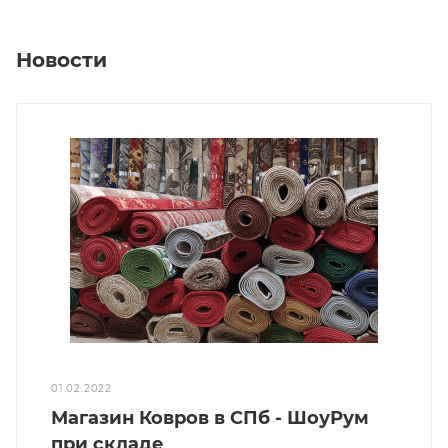
Новости
01.02.2022
Магазин Ковров в СПб - ШоуРум
при складе