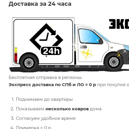
Доставка за 24 часа
Бесплатная отправка в регионы.
Экспресс доставка по СПб и ЛО = 0 р
при покупке о
Поднимаем до квартиры
Показываем
несколько ковров
дома
Согласуем удобное время
Примерка = 0 р.