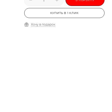
КУПИТЬ В 1 КЛИК
Хочу в подарок