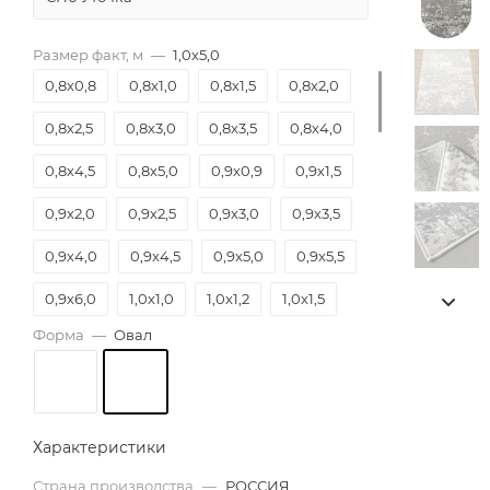
Размер факт, м
—
1,0х5,0
0,8х0,8
0,8х1,0
0,8х1,5
0,8х2,0
0,8х2,5
0,8х3,0
0,8х3,5
0,8х4,0
0,8х4,5
0,8х5,0
0,9х0,9
0,9х1,5
0,9х2,0
0,9х2,5
0,9х3,0
0,9х3,5
0,9х4,0
0,9х4,5
0,9х5,0
0,9х5,5
0,9х6,0
1,0х1,0
1,0х1,2
1,0х1,5
Форма
—
Овал
1,0х2,0
1,0х2,5
1,0х3,0
1,0х3,5
1,0х4,0
1,0х4,5
1,0х5,0
1,2х1,2
1,2х1,8
1,2х2,0
1,2х2,3
1,2х2,5
Характеристики
1,2х3,0
1,2х3,5
1,2х4,0
1,2х4,5
Страна производства
—
РОССИЯ