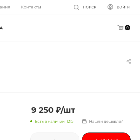
ания
Контакты
ПОИСК
ВОЙТИ
0
A
9 250
₽
/шт
Есть в наличии: 1215
Нашли дешевле?
В КОРЗИНУ