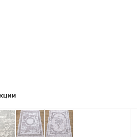
екции