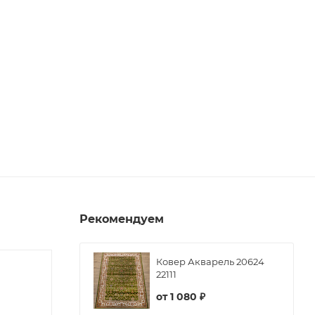
Рекомендуем
Ковер Акварель 20624
22111
от
1 080 ₽