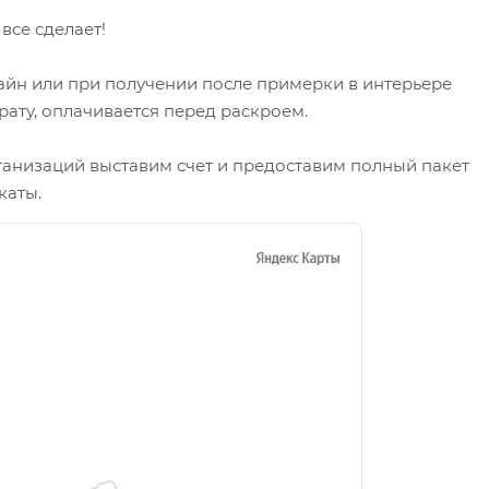
се сделает!
айн или при получении после примерки в интерьере
рату, оплачивается перед раскроем.
ганизаций выставим счет и предоставим полный пакет
каты.