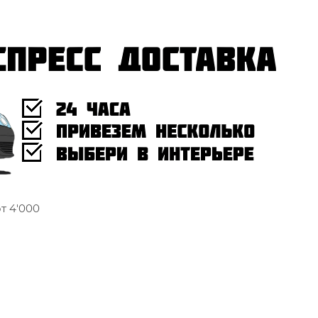
т 4'000