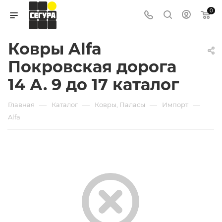
0
Ковры Alfa
Покровская дорога
14 А. 9 до 17 каталог
—
—
—
—
Главная
Каталог
Ковры, Паласы
Импорт
Alfa