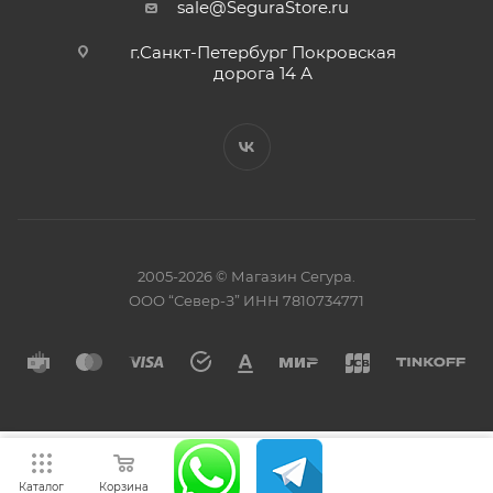
sale@SeguraStore.ru
г.Санкт-Петербург Покровская
дорога 14 А
2005-2026 © Магазин Сегура.
ООО “Север-З” ИНН 7810734771
Каталог
Корзина