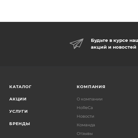
Будьте в курсе на
акций и новостей
КАТАЛОГ
КОМПАНИЯ
АКЦИИ
О компании
HoReCa
УСЛУГИ
Новости
БРЕНДЫ
Команда
Отзывы