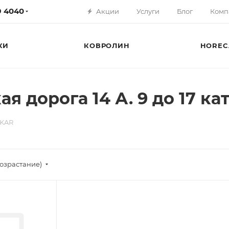
79 4040
Акции
Услуги
Блог
Комп
КИ
КОВРОЛИН
HOREC
 дорога 14 А. 9 до 17 ка
KAR
озрастание)