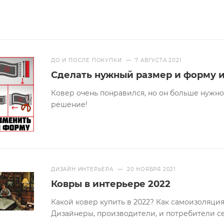
ДО И ПОСЛЕ ПОКУПКИ
—
7 АВГУСТА 2021
Сделать нужный размер и форму и
Ковер очень понравился, но он больше нужно
решение!
ДИЗАЙН ИНТЕРЬЕРА
—
20 НОЯБРЯ 2021
Ковры в интерьере 2022
Какой ковер купить в 2022? Как самоизоляци
Дизайнеры, производители, и потребители с