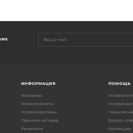
ших
ИНФОРМАЦИЯ
ПОМОЩЬ
Магазины
Условия оп
Условия оплаты
Условия дос
Условия доставки
Гарантия на
Гарантия на товар
Вопрос-отв
Реквизиты
Коллекции