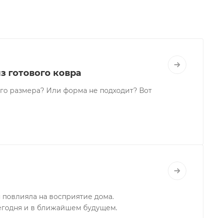
з готового ковра
го размера? Или форма не подходит? Вот
я повлияла на восприятие дома.
егодня и в ближайшем будущем.