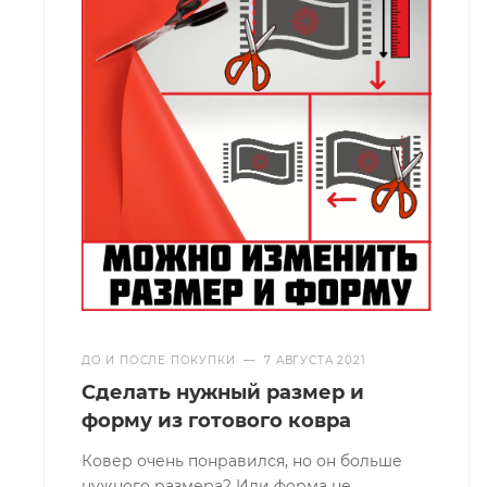
ДО И ПОСЛЕ ПОКУПКИ
—
7 АВГУСТА 2021
Сделать нужный размер и
форму из готового ковра
Ковер очень понравился, но он больше
нужного размера? Или форма не