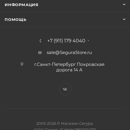
ИНФОРМАЦИЯ
ПОМОЩЬ
+7 (911) 179 4040
sale@SeguraStore.ru
г.Санкт-Петербург Покровская
дорога 14 А
2005-2026 © Магазин Сегура.
ООО “Север-З” ИНН 7810734771