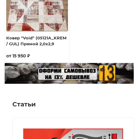
Ковер "Void" (05121A_KREM
/ GUL) Прямой 2,0х2,9
от
15 950 ₽
Статьи