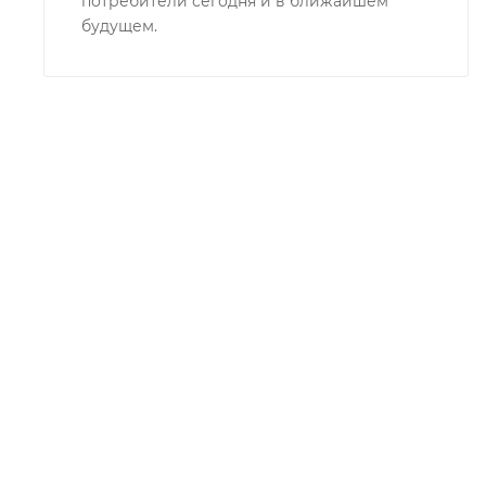
потребители сегодня и в ближайшем
будущем.