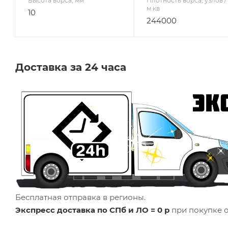
Высота ворса, мм
Плотность ворса, узлов /
м.кв
10
244000
Доставка за 24 часа
Бесплатная отправка в регионы.
Экспресс доставка по СПб и ЛО = 0 р
при покупке о