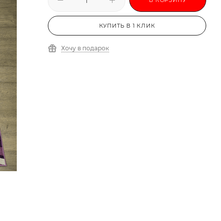
КУПИТЬ В 1 КЛИК
Хочу в подарок