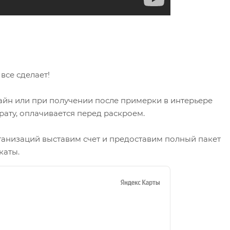
се сделает!
айн или при получении после примерки в интерьере
рату, оплачивается перед раскроем.
ганизаций выставим счет и предоставим полный пакет
каты.