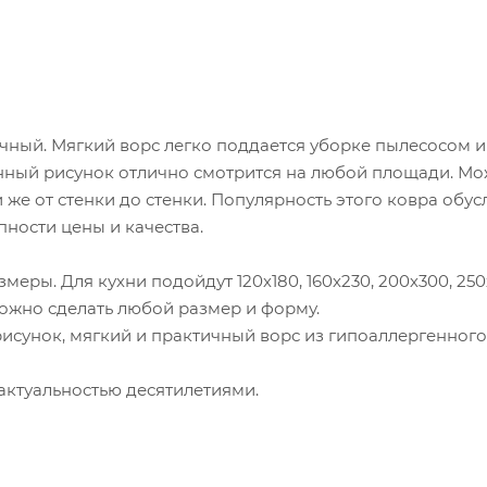
очный. Мягкий ворс легко поддается уборке пылесосом и
нный рисунок отлично смотрится на любой площади. М
 же от стенки до стенки. Популярность этого ковра обу
ности цены и качества.
еры. Для кухни подойдут 120х180, 160х230, 200х300, 250
можно сделать любой размер и форму.
рисунок, мягкий и практичный ворс из гипоаллергенного
актуальностью десятилетиями.