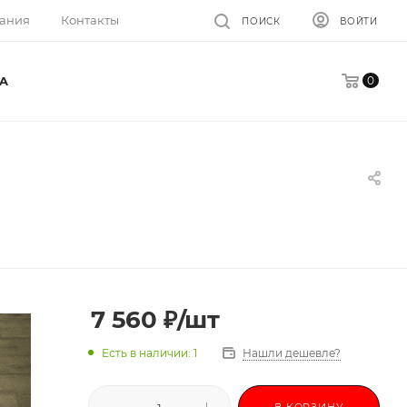
ания
Контакты
ПОИСК
ВОЙТИ
0
A
7 560
₽
/шт
Есть в наличии: 1
Нашли дешевле?
В КОРЗИНУ