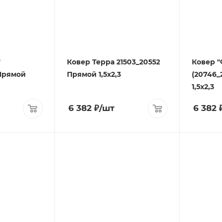
"
Ковер Терра 21503_20552
Ковер "
 Прямой
Прямой 1,5х2,3
(20746_
1,5х2,3
6 382
₽
/шт
6 382