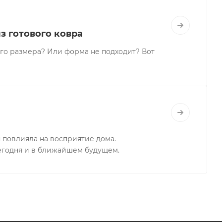
з готового ковра
го размера? Или форма не подходит? Вот
я повлияла на восприятие дома.
егодня и в ближайшем будущем.