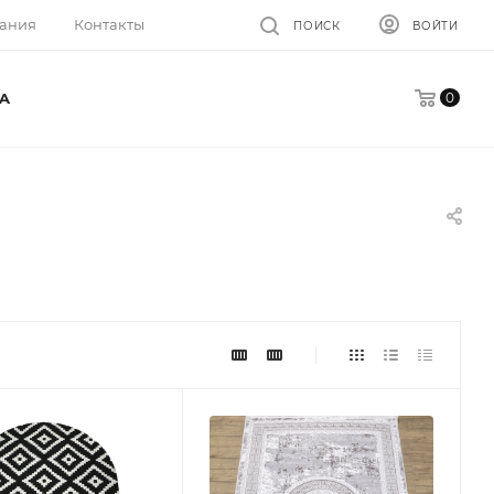
ания
Контакты
ПОИСК
ВОЙТИ
0
A