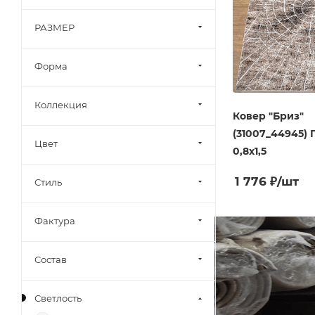
РАЗМЕР
Форма
Коллекция
Ковер "Бриз"
(31007_44945)
Цвет
0,8х1,5
1 776
₽
/шт
Стиль
Фактура
Состав
Светлость