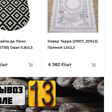
айла де Люкс
Ковер Терра (21507_20543)
0755) Овал 0,8х1,5
Прямой 1,5х2,3
/шт
6 382
₽
/шт