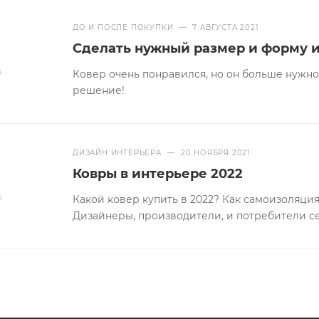
ДО И ПОСЛЕ ПОКУПКИ
—
7 АВГУСТА 2021
Сделать нужный размер и форму и
Ковер очень понравился, но он больше нужно
решение!
ДИЗАЙН ИНТЕРЬЕРА
—
20 НОЯБРЯ 2021
Ковры в интерьере 2022
Какой ковер купить в 2022? Как самоизоляци
Дизайнеры, производители, и потребители с