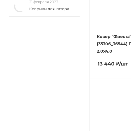
21 февраля 2023
Коврики для катера
Ковер "Фиеста
(35306_36544)
2,0х4,0
13 440
₽
/шт