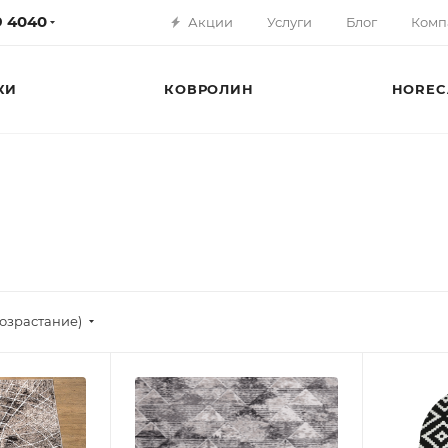
79 4040
Акции
Услуги
Блог
Комп
КИ
КОВРОЛИН
HOREC
озрастание)