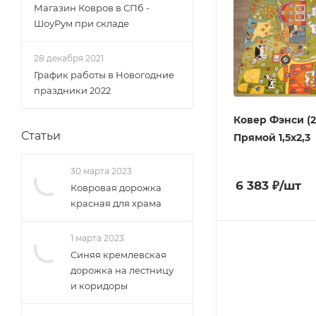
Магазин Ковров в СПб -
ШоуРум при складе
28 декабря 2021
График работы в Новогодние
праздники 2022
Ковер Фэнси (2
Статьи
Прямой 1,5х2,3
30 марта 2023
6 383
₽
/шт
Ковровая дорожка
красная для храма
1 марта 2023
Синяя кремлевская
дорожка на лестницу
и коридоры