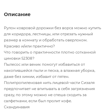
Описание
Рулон ковровой дорожки без ворса можно купить
для коридора, лестницы, или отрезать нужный
размер в комнату и обработать оверлоком.
Красиво и/или практично?
Что говорить о практичности плотно сотканной
циновки 52308?
Пылесос или веник помогут избавиться от
накопившейся пыли и песка, а влажная уборка,
даже без химии, избавит от пятен.
Полипропиленовая нить лицевой части Сизаля
предпочитает не впитывать в себя загрязнения
сразу, по этому можно не спеша сходить за
салфетками, если был пролит кофе.
Скандинавия