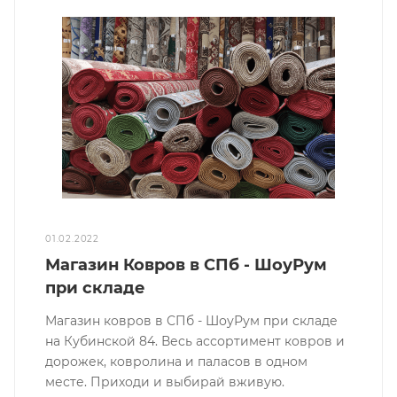
01.02.2022
Магазин Ковров в СПб - ШоуРум
при складе
Магазин ковров в СПб - ШоуРум при складе
на Кубинской 84. Весь ассортимент ковров и
дорожек, ковролина и паласов в одном
месте. Приходи и выбирай вживую.