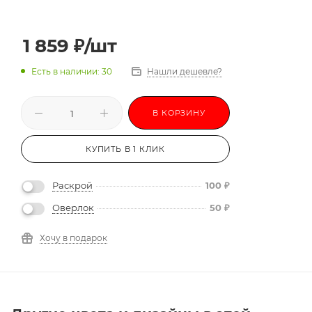
1 859
₽
/шт
Есть в наличии: 30
Нашли дешевле?
В КОРЗИНУ
КУПИТЬ В 1 КЛИК
Раскрой
100
₽
Оверлок
50
₽
Хочу в подарок