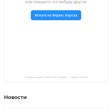
Сегура на карте Санкт‑Петербурга — Яндекс.Карты
Новости