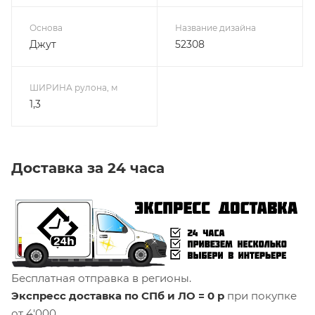
Основа
Название дизайна
Джут
52308
ШИРИНА рулона, м
1,3
Доставка за 24 часа
Бесплатная отправка в регионы.
Экспресс доставка по СПб и ЛО = 0 р
при покупке
от 4'000