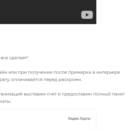
се сделает!
айн или при получении после примерки в интерьере
рату, оплачивается перед раскроем.
ганизаций выставим счет и предоставим полный пакет
каты.