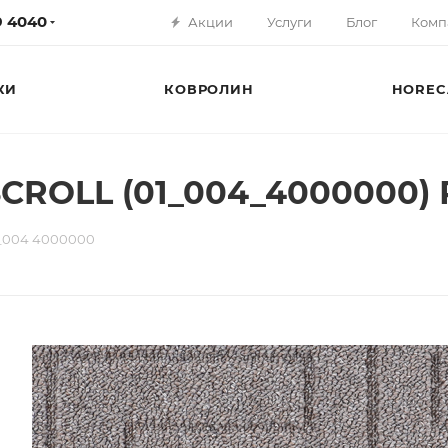
79 4040
Акции
Услуги
Блог
Комп
КИ
КОВРОЛИН
HOREC
ROLL (01_004_4000000) Р
_004 4000000