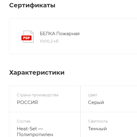
Сертификаты
БЕЛКА Пожарная
1000,2 кб
Характеристики
Страна производства
Цвет
РОССИЯ
Серый
Состав
Светлость
Heat-Set —
Темный
Полипропилен