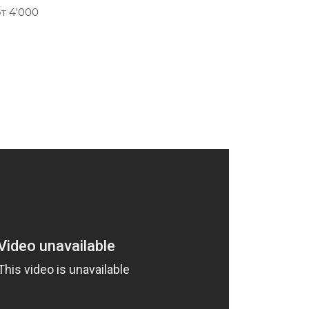
т 4'000