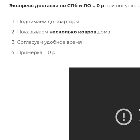
Экспресс доставка по СПб и ЛО = 0 р
при покупке о
Поднимаем до квартиры
Показываем
несколько ковров
дома
Согласуем удобное время
Примерка = 0 р.