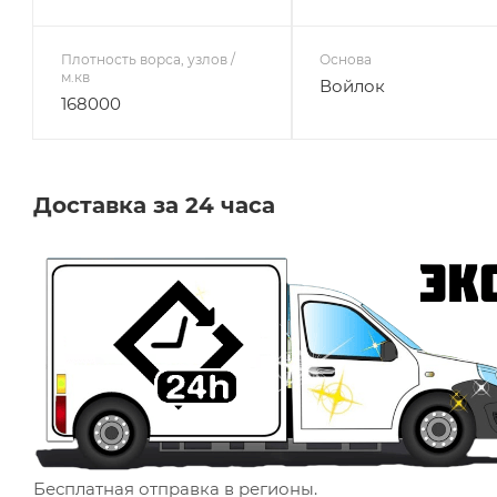
Плотность ворса, узлов /
Основа
м.кв
Войлок
168000
Доставка за 24 часа
Бесплатная отправка в регионы.