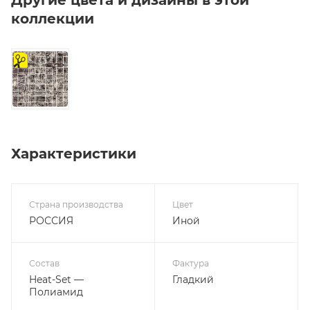
коллекции
на
отрез
Характеристики
Страна производства
Цвет
РОССИЯ
Иной
Состав
Фактура
Heat-Set —
Гладкий
Полиамид