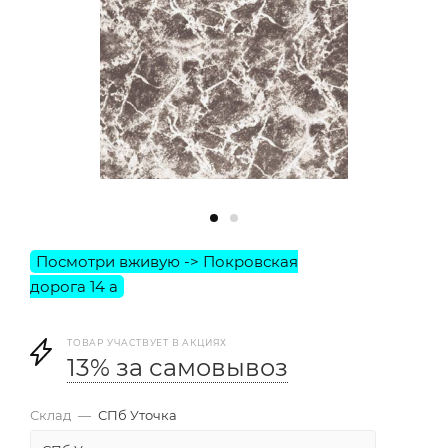
ТОВАР УЧАСТВУЕТ В АКЦИЯХ
13% за самовывоз
Склад
—
СПб Уточка