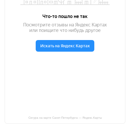
Сегура на карте Санкт‑Петербурга — Яндекс.Карты