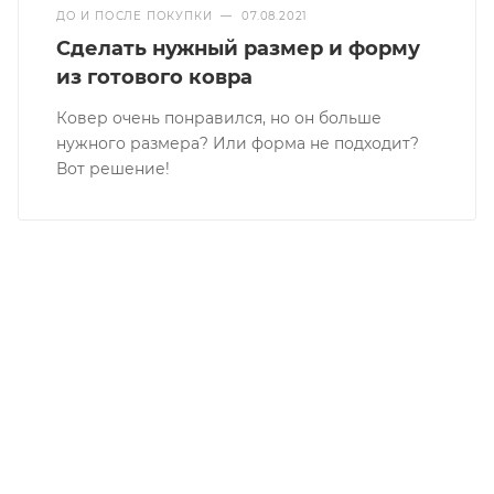
ДО И ПОСЛЕ ПОКУПКИ
—
07.08.2021
Сделать нужный размер и форму
из готового ковра
Ковер очень понравился, но он больше
нужного размера? Или форма не подходит?
Вот решение!