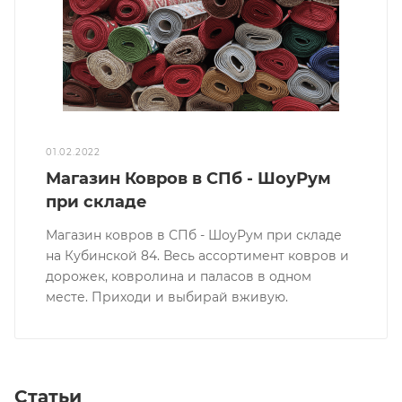
01.02.2022
Магазин Ковров в СПб - ШоуРум
при складе
Магазин ковров в СПб - ШоуРум при складе
на Кубинской 84. Весь ассортимент ковров и
дорожек, ковролина и паласов в одном
месте. Приходи и выбирай вживую.
Статьи