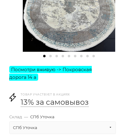
ТОВАР УЧАСТВУЕТ В АКЦИЯХ
13% за самовывоз
Склад
—
СПб Уточка
СПб Уточка