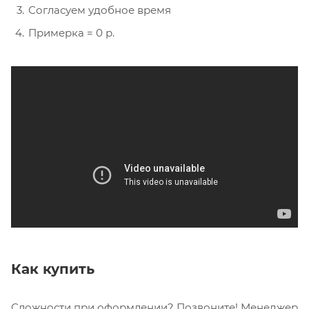
Согласуем удобное время
Примерка = 0 р.
Как купить
Сложности при оформлении? Позвоните! Менеджер