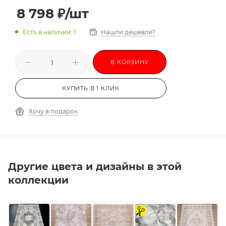
8 798
₽
/шт
Есть в наличии: 1
Нашли дешевле?
В КОРЗИНУ
КУПИТЬ В 1 КЛИК
Хочу в подарок
Другие цвета и дизайны в этой
коллекции
на
отрез