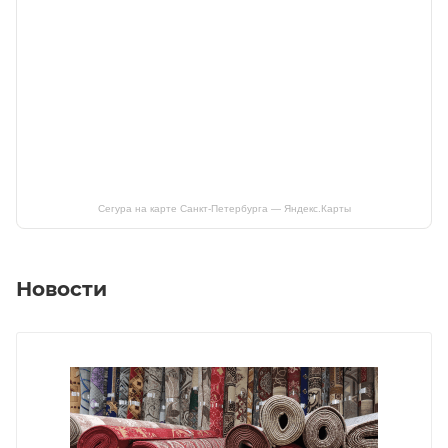
Сегура на карте Санкт‑Петербурга — Яндекс.Карты
Новости