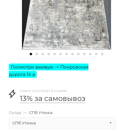
ТОВАР УЧАСТВУЕТ В АКЦИЯХ
13% за самовывоз
Склад
—
СПб Уточка
СПб Уточка