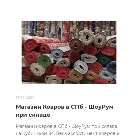
01.02.2022
Магазин Ковров в СПб - ШоуРум
при складе
Магазин ковров в СПб - ШоуРум при складе
на Кубинской 84. Весь ассортимент ковров и