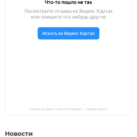
Сегура на карте Санкт‑Петербурга — Яндекс.Карты
Новости