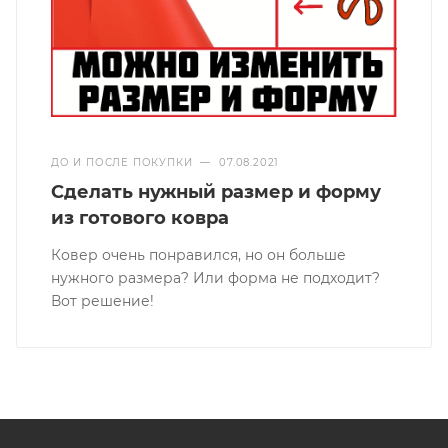
ДО И ПОСЛЕ ПОКУПКИ
—
07.08.2021
Сделать нужный размер и форму
из готового ковра
Ковер очень понравился, но он больше
нужного размера? Или форма не подходит?
Вот решение!