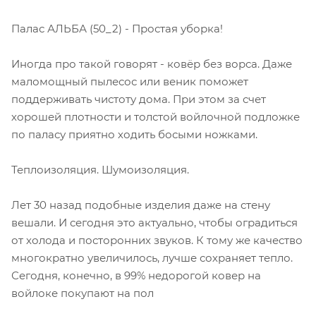
Палас АЛЬБА (50_2) - Простая уборка!
Иногда про такой говорят - ковёр без ворса. Даже
маломощный пылесос или веник поможет
поддерживать чистоту дома. При этом за счет
хорошей плотности и толстой войлочной подложке
по паласу приятно ходить босыми ножками.
Теплоизоляция. Шумоизоляция.
Лет 30 назад подобные изделия даже на стену
вешали. И сегодня это актуально, чтобы оградиться
от холода и посторонних звуков. К тому же качество
многократно увеличилось, лучше сохраняет тепло.
Сегодня, конечно, в 99% недорогой ковер на
войлоке покупают на пол