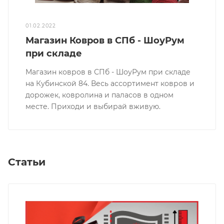
01.02.2022
Магазин Ковров в СПб - ШоуРум
при складе
Магазин ковров в СПб - ШоуРум при складе
на Кубинской 84. Весь ассортимент ковров и
дорожек, ковролина и паласов в одном
месте. Приходи и выбирай вживую.
Статьи