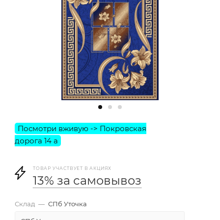
ТОВАР УЧАСТВУЕТ В АКЦИЯХ
13% за самовывоз
Склад
—
СПб Уточка