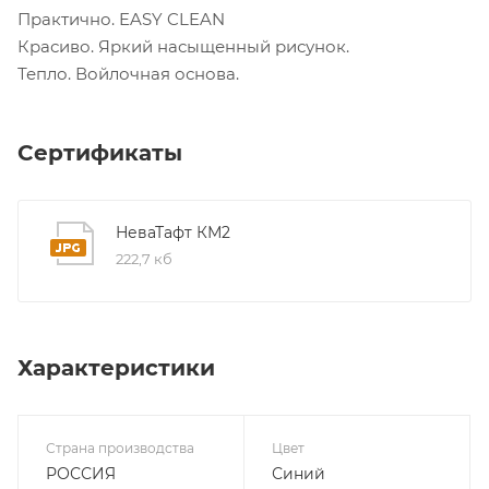
Практично. EASY CLEAN
Красиво. Яркий насыщенный рисунок.
Тепло. Войлочная основа.
Сертификаты
НеваТафт КМ2
222,7 кб
Характеристики
Страна производства
Цвет
РОССИЯ
Синий