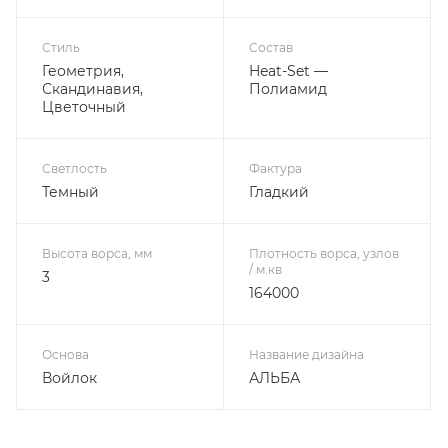
Стиль
Состав
Геометрия,
Heat-Set —
Скандинавия,
Полиамид
Цветочный
Светлость
Фактура
Темный
Гладкий
Высота ворса, мм
Плотность ворса, узлов
/ м.кв
3
164000
Основа
Название дизайна
Войлок
АЛЬБА