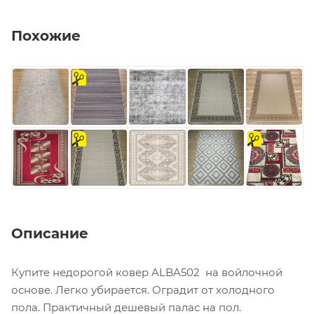
Похожие
на
отрез
на
на
отрез
отрез
Описание
Купите недорогой ковер ALBA502 на войлочной
основе. Легко убирается. Оградит от холодного
пола. Практичный дешевый палас на пол.