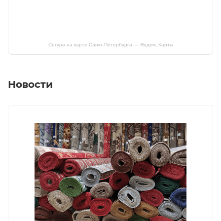
Сегура на карте Санкт‑Петербурга — Яндекс.Карты
Новости