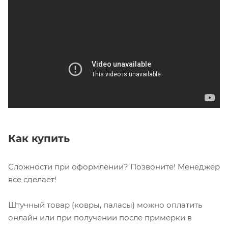
Как купить
Сложности при оформлении? Позвоните! Менеджер
все сделает!
Штучный товар (ковры, паласы) можно оплатить
онлайн или при получении после примерки в