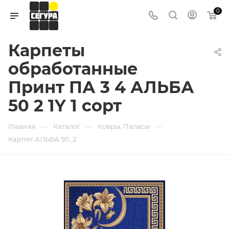
0
Карпеты
обработанные
Принт ПА 3 4 АЛЬБА
50 2 1Y 1 сорт
—
—
—
Главная
Каталог
Ковры, Паласы
Карпет АЛЬБА 50_2