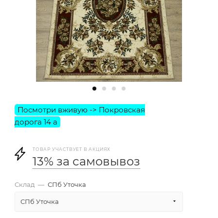
ТОВАР УЧАСТВУЕТ В АКЦИЯХ
13% за самовывоз
Склад
—
СПб Уточка
СПб Уточка