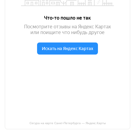
Сегура на карте Санкт‑Петербурга — Яндекс.Карты