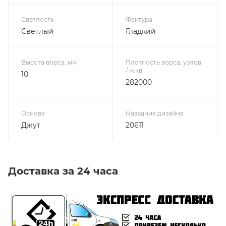
Светлость
Фактура
Светлый
Гладкий
Высота ворса, мм
Плотность ворса, узлов
/ м.кв
10
282000
Основа
Название дизайна
Джут
20611
Доставка за 24 часа