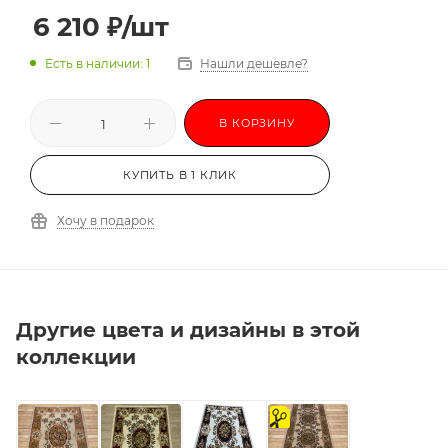
6 210
₽
/шт
Есть в наличии: 1
Нашли дешевле?
В КОРЗИНУ
КУПИТЬ В 1 КЛИК
Хочу в подарок
Другие цвета и дизайны в этой
коллекции
на
отрез