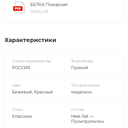
БЕЛКА Пожарная
1000,2 кб
Характеристики
Страна производства
ФормаТовар
РОССИЯ
Прямой
Цвет
Тэги для поиска
Бежевый, Красный
медальон
Стиль
Состав
Классика
Heat-Set —
Полипропилен