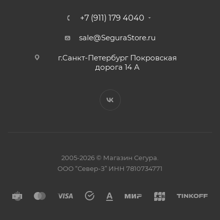
+7 (911) 179 4040
sale@SeguraStore.ru
г.Санкт-Петербург Покровская
дорога 14 А
2005-2026 © Магазин Сегура.
ООО “Север-З” ИНН 7810734771