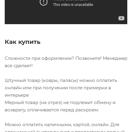
Как купить
Сложности при оформлении? Позвоните! Менеджер
все сделает!
Штучный товар (ковры, паласы) можно оплатить
онлайн или при получении после примерки в
интерьере
Мерный товар (на отрез) не подлежит обмену и
возврату, оплачивается перед раскроем.
Можно оплатить наличными, картой, онлайн. Для
организаций выставим счет и предоставим полный