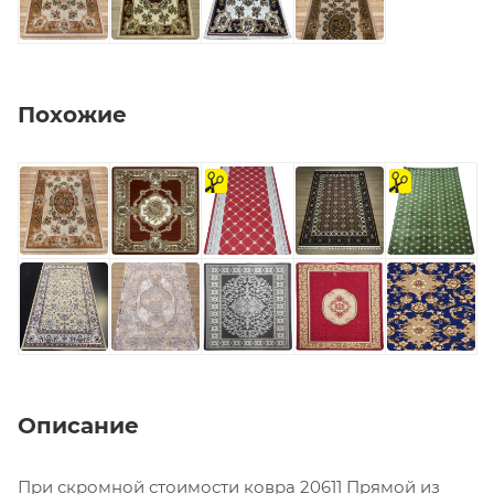
Похожие
На
на
отрез
отрез
Описание
При скромной стоимости ковра 20611 Прямой из