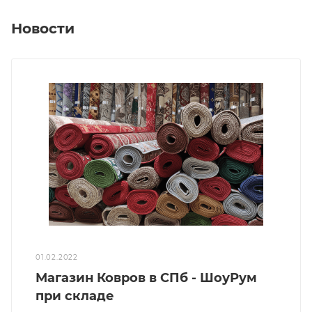
Новости
01.02.2022
Магазин Ковров в СПб - ШоуРум
при складе