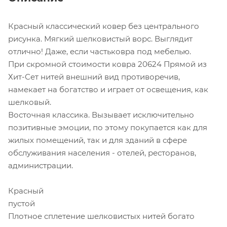
Красный классический ковер без центрального
рисунка. Мягкий шелковистый ворс. Выглядит
отлично! Даже, если частьковра под мебелью.
При скромной стоимости ковра 20624 Прямой из
Хит-Сет нитей внешний вид противоречив,
намекает на богатство и играет от освещения, как
шелковый.
Восточная классика. Вызывает исключительно
позитивные эмоции, по этому покупается как для
жилых помещений, так и для зданий в сфере
обслуживания населения - отелей, ресторанов,
администрации.
Красный
пустой
Плотное сплетение шелковистых нитей богато