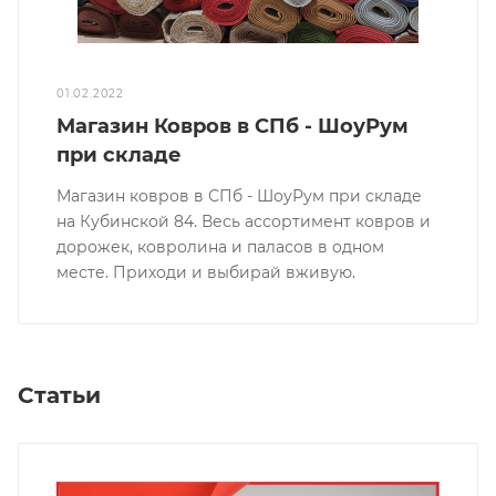
01.02.2022
Магазин Ковров в СПб - ШоуРум
при складе
Магазин ковров в СПб - ШоуРум при складе
на Кубинской 84. Весь ассортимент ковров и
дорожек, ковролина и паласов в одном
месте. Приходи и выбирай вживую.
Статьи