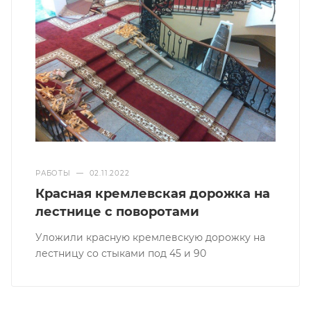
РАБОТЫ
—
02.11.2022
Красная кремлевская дорожка на
лестнице с поворотами
Уложили красную кремлевскую дорожку на
лестницу со стыками под 45 и 90