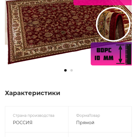
Характеристики
Страна производства
ФормаТовар
РОССИЯ
Прямой