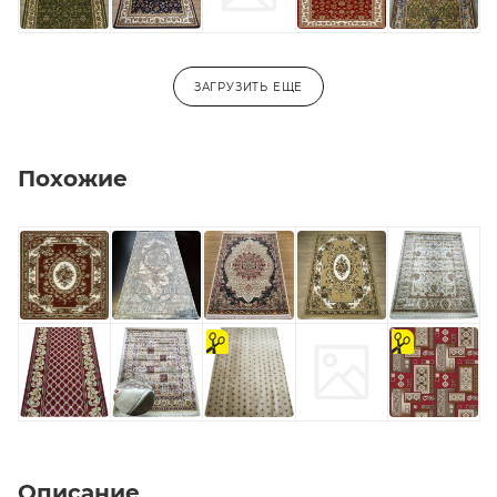
ЗАГРУЗИТЬ ЕЩЕ
Похожие
на
на
отрез
отрез
Описание