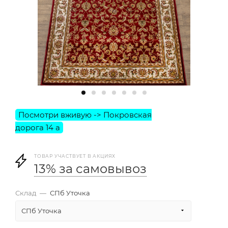
ТОВАР УЧАСТВУЕТ В АКЦИЯХ
13% за самовывоз
Склад
—
СПб Уточка
СПб Уточка