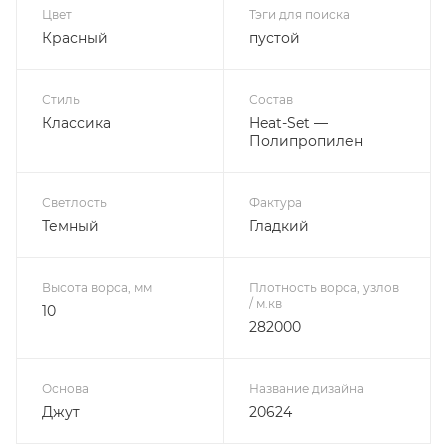
Цвет
Тэги для поиска
Красный
пустой
Стиль
Состав
Классика
Heat-Set —
Полипропилен
Светлость
Фактура
Темный
Гладкий
Высота ворса, мм
Плотность ворса, узлов
/ м.кв
10
282000
Основа
Название дизайна
Джут
20624