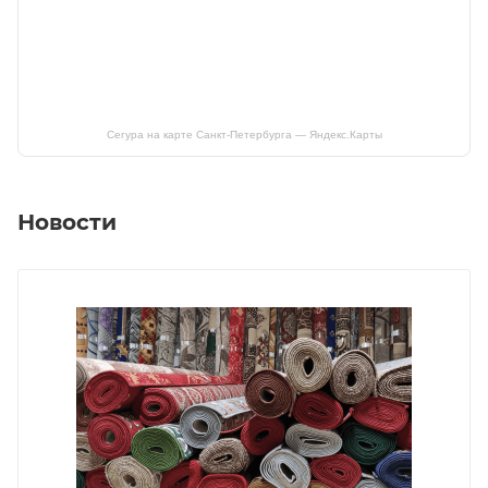
Сегура на карте Санкт‑Петербурга — Яндекс.Карты
Новости