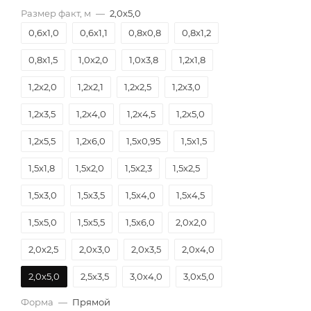
Размер факт, м
—
2,0х5,0
0,6х1,0
0,6х1,1
0,8х0,8
0,8х1,2
0,8х1,5
1,0х2,0
1,0х3,8
1,2х1,8
1,2х2,0
1,2х2,1
1,2х2,5
1,2х3,0
1,2х3,5
1,2х4,0
1,2х4,5
1,2х5,0
1,2х5,5
1,2х6,0
1,5х0,95
1,5х1,5
1,5х1,8
1,5х2,0
1,5х2,3
1,5х2,5
1,5х3,0
1,5х3,5
1,5х4,0
1,5х4,5
1,5х5,0
1,5х5,5
1,5х6,0
2,0х2,0
2,0х2,5
2,0х3,0
2,0х3,5
2,0х4,0
2,0х5,0
2,5х3,5
3,0х4,0
3,0х5,0
Форма
—
Прямой