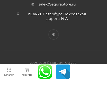
sale@SeguraStore.ru
г.Санкт-Петербург Покровская
дорога 14 А
2005-2026 © Магазин Сегура.
ООО “Север-З” ИНН 7810734771
Каталог
Корзина