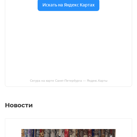
Сегура на карте Санкт‑Петербурга — Яндекс.Карты
Новости