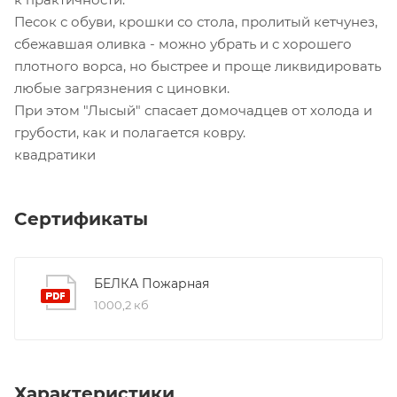
Песок с обуви, крошки со стола, пролитый кетчунез,
сбежавшая оливка - можно убрать и с хорошего
плотного ворса, но быстрее и проще ликвидировать
любые загрязнения с циновки.
При этом "Лысый" спасает домочадцев от холода и
грубости, как и полагается ковру.
квадратики
Сертификаты
БЕЛКА Пожарная
1000,2 кб
Характеристики