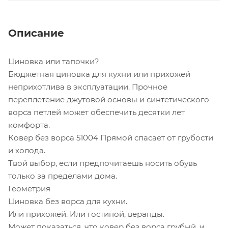
Описание
Циновка или тапочки?
Бюджетная циновка для кухни или прихожей
неприхотлива в эксплуатации. Прочное
переплетение джутовой основы и синтетического
ворса петлей может обеспечить десятки лет
комфорта.
Ковер без ворса 51004 Прямой спасает от грубости
и холода.
Твой выбор, если предпочитаешь носить обувь
только за пределами дома.
Геометрия
Циновка без ворса для кухни.
Или прихожей. Или гостиной, веранды.
Может показаться, что ковер без ворса грубый, и