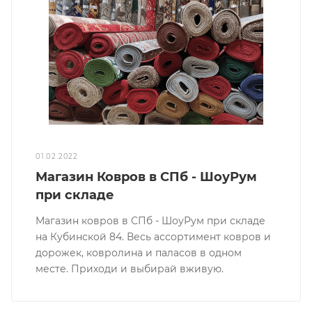
01.02.2022
Магазин Ковров в СПб - ШоуРум
при складе
Магазин ковров в СПб - ШоуРум при складе
на Кубинской 84. Весь ассортимент ковров и
дорожек, ковролина и паласов в одном
месте. Приходи и выбирай вживую.