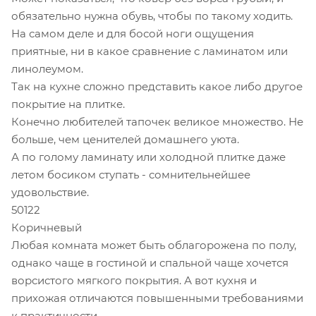
обязательно нужна обувь, чтобы по такому ходить.
На самом деле и для босой ноги ощущения
приятные, ни в какое сравнение с ламинатом или
линолеумом.
Так на кухне сложно представить какое либо другое
покрытие на плитке.
Конечно любителей тапочек великое множество. Не
больше, чем ценителей домашнего уюта.
А по голому ламинату или холодной плитке даже
летом босиком ступать - сомнительнейшее
удовольствие.
50122
Коричневый
Любая комната может быть облагорожена по полу,
однако чаще в гостиной и спальной чаще хочется
ворсистого мягкого покрытия. А вот кухня и
прихожая отличаются повышенными требованиями
к практичности.