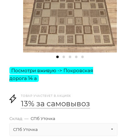
ТОВАР УЧАСТВУЕТ В АКЦИЯХ
13% за самовывоз
Склад
—
СПб Уточка
СПб Уточка