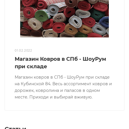
01.02.2022
Магазин Ковров в СПб - ШоуРум
при складе
Магазин ковров в СПб - ШоуРум при складе
на Кубинской 84. Весь ассортимент ковров и
дорожек, ковролина и паласов в одном
месте. Приходи и выбирай вживую.