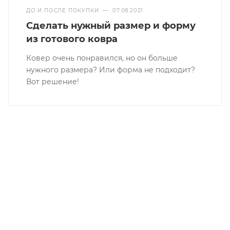
ДО И ПОСЛЕ ПОКУПКИ
—
07.08.2021
Сделать нужный размер и форму
из готового ковра
Ковер очень понравился, но он больше
нужного размера? Или форма не подходит?
Вот решение!