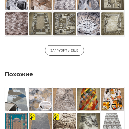
ЗАГРУЗИТЬ ЕЩЕ
Похожие
на
на
отрез
отрез