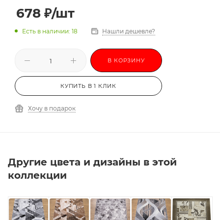
678
₽
/шт
Есть в наличии: 18
Нашли дешевле?
В КОРЗИНУ
КУПИТЬ В 1 КЛИК
Хочу в подарок
Другие цвета и дизайны в этой
коллекции