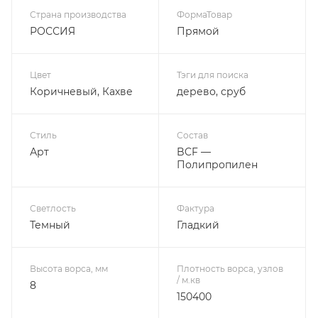
Страна производства
ФормаТовар
РОССИЯ
Прямой
Цвет
Тэги для поиска
Коричневый, Кахве
дерево, сруб
Стиль
Состав
Арт
BCF —
Полипропилен
Светлость
Фактура
Темный
Гладкий
Высота ворса, мм
Плотность ворса, узлов
/ м.кв
8
150400