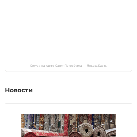
Сегура на карте Санкт‑Петербурга — Яндекс.Карты
Новости