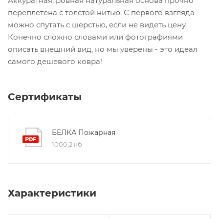
Аккуратная, ровная натуральная основа прочно
переплетена с толстой нитью. С первого взгляда
можно спутать с шерстью, если не видеть цену.
Конечно сложно словами или фотографиями
описать внешний вид, но мы уверены - это идеал
самого дешевого ковра!
Сертификаты
БЕЛКА Пожарная
1000,2 кб
Характеристики