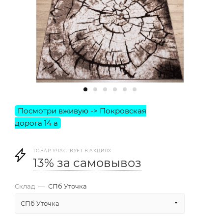
ТОВАР УЧАСТВУЕТ В АКЦИЯХ
13% за самовывоз
Склад
—
СПб Уточка
СПб Уточка