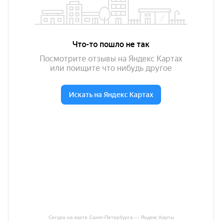
Сегура на карте Санкт‑Петербурга — Яндекс.Карты