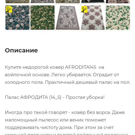
на
на
отрез
отрез
Описание
Купите недорогой ковер AFRODITA145 на
войлочной основе. Легко убирается. Оградит от
холодного пола. Практичный дешевый палас на пол.
Палас АФРОДИТА (14_5) - Простая уборка!
Иногда про такой говорят - ковёр без ворса. Даже
маломощный пылесос или веник поможет
поддерживать чистоту дома. При этом за счет
хорошей плотности и толстой войлочной подложке