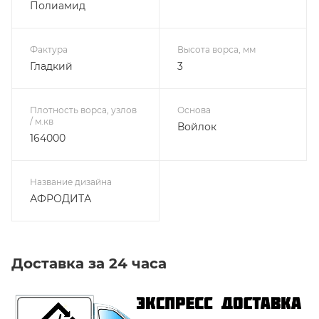
Полиамид
Фактура
Высота ворса, мм
Гладкий
3
Плотность ворса, узлов
Основа
/ м.кв
Войлок
164000
Название дизайна
АФРОДИТА
Доставка за 24 часа