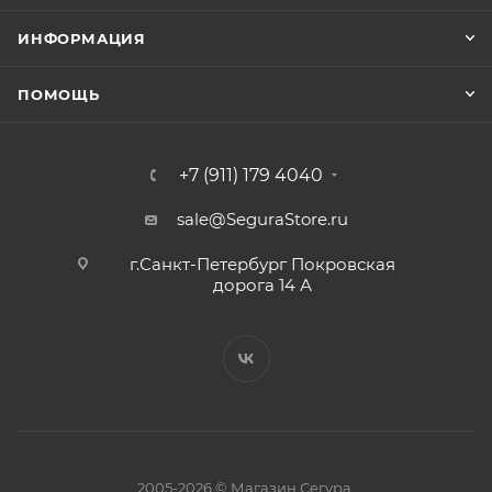
ИНФОРМАЦИЯ
ПОМОЩЬ
+7 (911) 179 4040
sale@SeguraStore.ru
г.Санкт-Петербург Покровская
дорога 14 А
2005-2026 © Магазин Сегура.