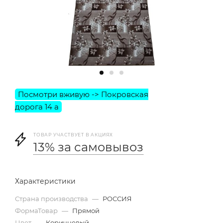
ТОВАР УЧАСТВУЕТ В АКЦИЯХ
13% за самовывоз
Характеристики
Страна производства
—
РОССИЯ
ФормаТовар
—
Прямой
Цвет
—
Коричневый