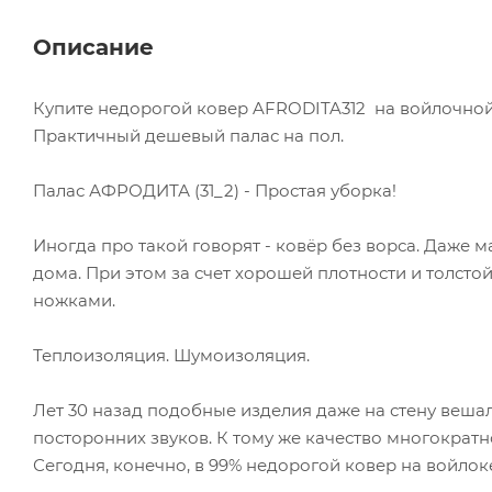
Описание
Купите недорогой ковер AFRODITA312 на войлочной 
Практичный дешевый палас на пол.
Палас АФРОДИТА (31_2) - Простая уборка!
Иногда про такой говорят - ковёр без ворса. Даже
дома. При этом за счет хорошей плотности и толст
ножками.
Теплоизоляция. Шумоизоляция.
Лет 30 назад подобные изделия даже на стену вешали
посторонних звуков. К тому же качество многократн
Сегодня, конечно, в 99% недорогой ковер на войлок