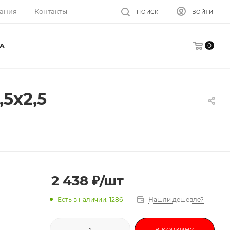
ания
Контакты
ПОИСК
ВОЙТИ
0
A
5x2,5
2 438
₽
/шт
Есть в наличии: 1286
Нашли дешевле?
В КОРЗИНУ