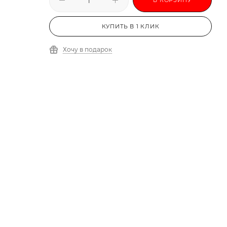
КУПИТЬ В 1 КЛИК
Хочу в подарок