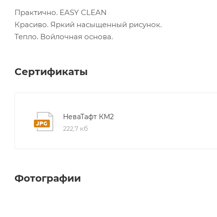
Практично. EASY CLEAN
Красиво. Яркий насыщенный рисунок.
Тепло. Войлочная основа.
Сертификаты
НеваТафт КМ2
222,7 кб
Фотографии