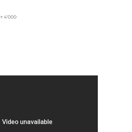
т 4'000