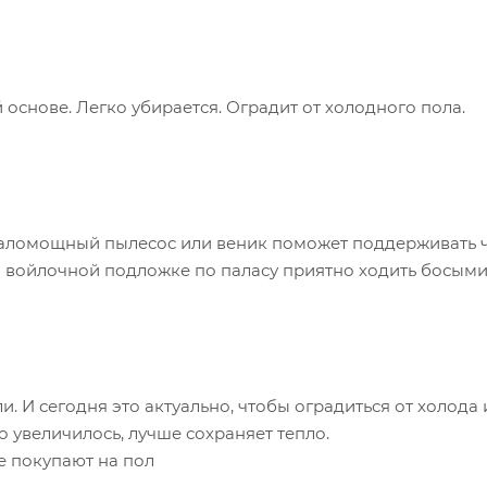
основе. Легко убирается. Оградит от холодного пола.
 маломощный пылесос или веник поможет поддерживать 
ой войлочной подложке по паласу приятно ходить босым
. И сегодня это актуально, чтобы оградиться от холода 
о увеличилось, лучше сохраняет тепло.
е покупают на пол