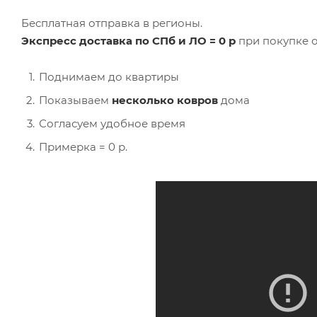
Бесплатная отправка в регионы.
Экспресс доставка по СПб и ЛО = 0 р
при покупке о
Поднимаем до квартиры
Показываем
несколько ковров
дома
Согласуем удобное время
Примерка = 0 р.