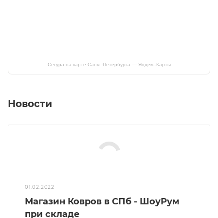
Сегура на карте Санкт‑Петербурга — Яндекс.Карты
Новости
01.02.2022
Магазин Ковров в СПб - ШоуРум
при складе