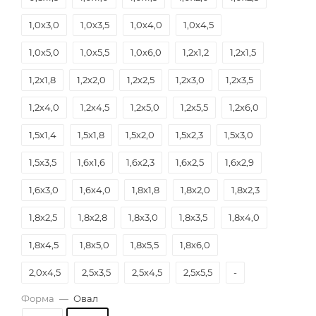
1,0х3,0
1,0х3,5
1,0х4,0
1,0х4,5
1,0х5,0
1,0х5,5
1,0х6,0
1,2х1,2
1,2х1,5
1,2х1,8
1,2х2,0
1,2х2,5
1,2х3,0
1,2х3,5
1,2х4,0
1,2х4,5
1,2х5,0
1,2х5,5
1,2х6,0
1,5х1,4
1,5х1,8
1,5х2,0
1,5х2,3
1,5х3,0
1,5х3,5
1,6х1,6
1,6х2,3
1,6х2,5
1,6х2,9
1,6х3,0
1,6х4,0
1,8х1,8
1,8х2,0
1,8х2,3
1,8х2,5
1,8х2,8
1,8х3,0
1,8х3,5
1,8х4,0
1,8х4,5
1,8х5,0
1,8х5,5
1,8х6,0
2,0х4,5
2,5х3,5
2,5х4,5
2,5х5,5
-
Форма
—
Овал