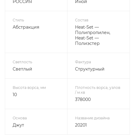
РОССИЯ
Иной
Стиль
Состав
Абстракция
Heat-Set —
Полипропилен,
Heat-Set —
Полиэстер
Светлость
Фактура
Светлый
Структурный
Высота ворса, мм
Плотность ворса, узлов
/ м.кв
10
378000
Основа
Название дизайна
Джут
20201