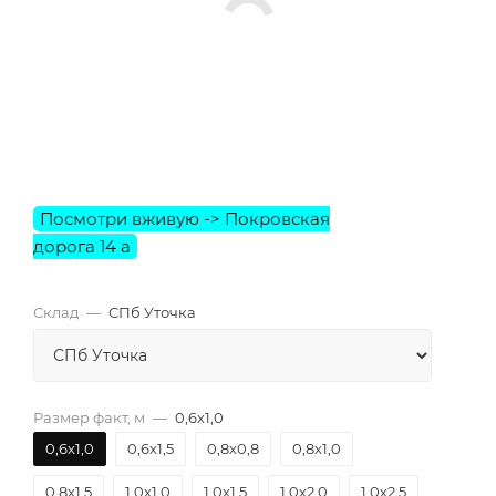
Склад
—
СПб Уточка
Размер факт, м
—
0,6х1,0
0,6х1,0
0,6х1,5
0,8х0,8
0,8х1,0
0,8х1,5
1,0х1,0
1,0х1,5
1,0х2,0
1,0х2,5