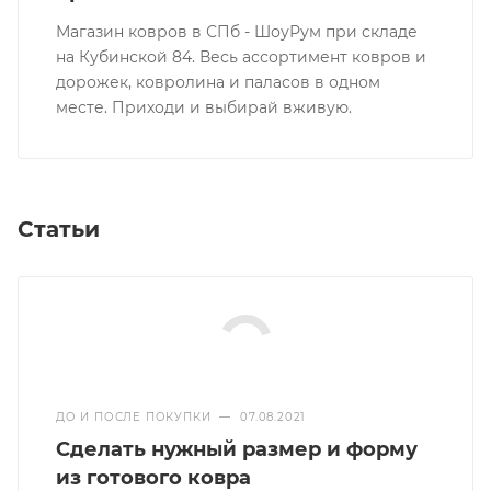
Магазин ковров в СПб - ШоуРум при складе
на Кубинской 84. Весь ассортимент ковров и
дорожек, ковролина и паласов в одном
месте. Приходи и выбирай вживую.
Статьи
ДО И ПОСЛЕ ПОКУПКИ
—
07.08.2021
Сделать нужный размер и форму
из готового ковра