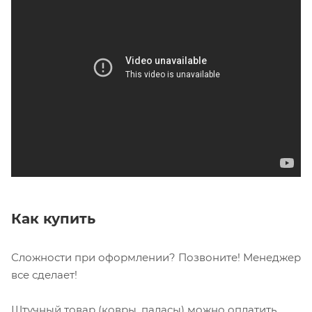
Как купить
Сложности при оформлении? Позвоните! Менеджер
все сделает!
Штучный товар (ковры, паласы) можно оплатить