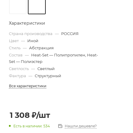
Характеристики
Страна производства
—
РОССИЯ
Цвет
—
Иной
Стиль
—
Абстракция
Состав
—
Heat-Set — Полипропилен, Heat-
Set — Полиэстер
Светлость
—
Светлый
Фактура
—
Структурный
Все характеристики
1 308
₽
/шт
Есть в наличии: 534
Нашли дешевле?