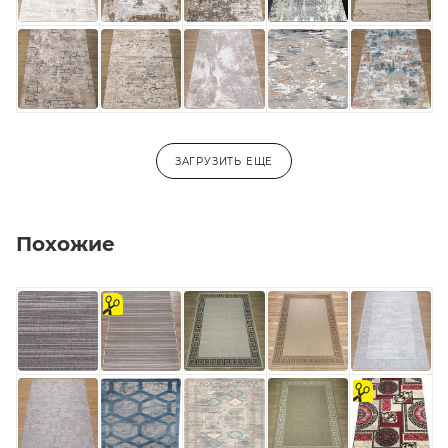
ЗАГРУЗИТЬ ЕЩЕ
Похожие
на
отрез
на
отрез