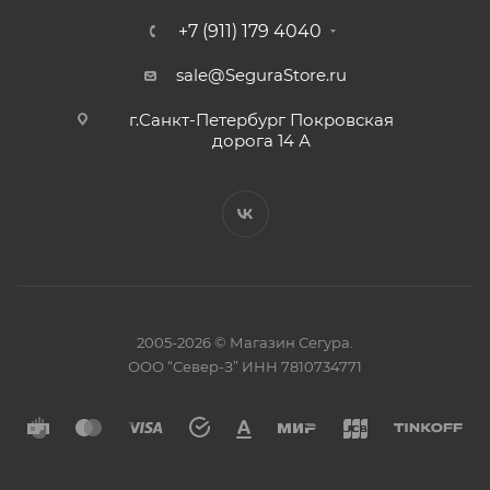
+7 (911) 179 4040
sale@SeguraStore.ru
г.Санкт-Петербург Покровская
дорога 14 А
2005-2026 © Магазин Сегура.
ООО “Север-З” ИНН 7810734771