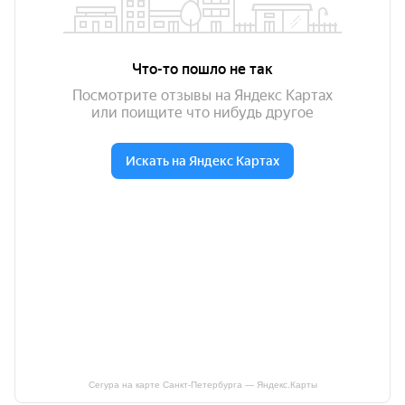
Сегура на карте Санкт‑Петербурга — Яндекс.Карты