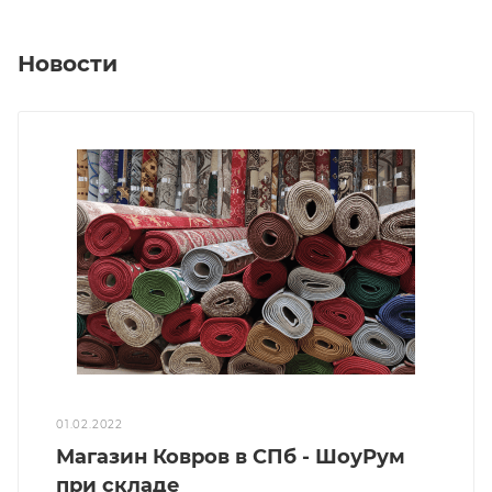
Новости
01.02.2022
Магазин Ковров в СПб - ШоуРум
при складе