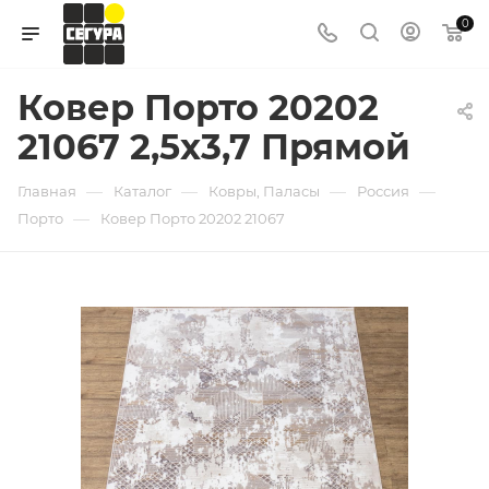
0
Ковер Порто 20202
21067 2,5х3,7 Прямой
—
—
—
—
Главная
Каталог
Ковры, Паласы
Россия
—
Порто
Ковер Порто 20202 21067