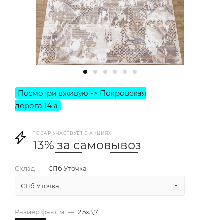
ТОВАР УЧАСТВУЕТ В АКЦИЯХ
13% за самовывоз
Склад
—
СПб Уточка
СПб Уточка
Размер факт, м
—
2,5х3,7