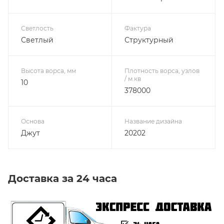
Светлость
Фактура
Светлый
Структурный
Высота ворса, мм
Плотность ворса, узлов
/ м.кв
10
378000
Основа
Название дизайна
Джут
20202
Доставка за 24 часа