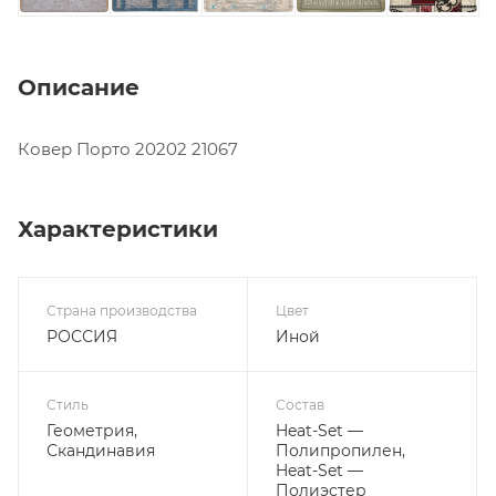
Описание
Ковер Порто 20202 21067
Характеристики
Страна производства
Цвет
РОССИЯ
Иной
Стиль
Состав
Геометрия,
Heat-Set —
Скандинавия
Полипропилен,
Heat-Set —
Полиэстер