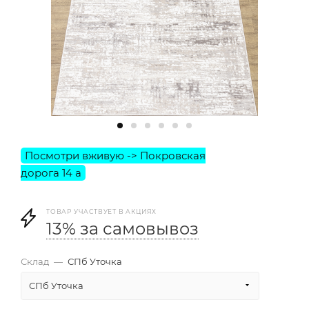
ТОВАР УЧАСТВУЕТ В АКЦИЯХ
13% за самовывоз
Склад
—
СПб Уточка
СПб Уточка