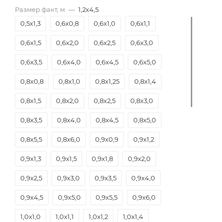
Размер факт, м
—
1,2х4,5
0,5х1,3
0,6х0,8
0,6х1,0
0,6х1,1
0,6х1,5
0,6х2,0
0,6х2,5
0,6х3,0
0,6х3,5
0,6х4,0
0,6х4,5
0,6х5,0
0,8х0,8
0,8х1,0
0,8х1,25
0,8х1,4
0,8х1,5
0,8х2,0
0,8х2,5
0,8х3,0
0,8х3,5
0,8х4,0
0,8х4,5
0,8х5,0
0,8х5,5
0,8х6,0
0,9х0,9
0,9х1,2
0,9х1,3
0,9х1,5
0,9х1,8
0,9х2,0
0,9х2,5
0,9х3,0
0,9х3,5
0,9х4,0
0,9х4,5
0,9х5,0
0,9х5,5
0,9х6,0
1,0х1,0
1,0х1,1
1,0х1,2
1,0х1,4