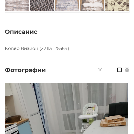
Описание
Ковер Визион (22113_25364)
Фотографии
1/1
—