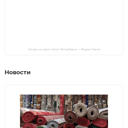
Сегура на карте Санкт‑Петербурга — Яндекс.Карты
Новости