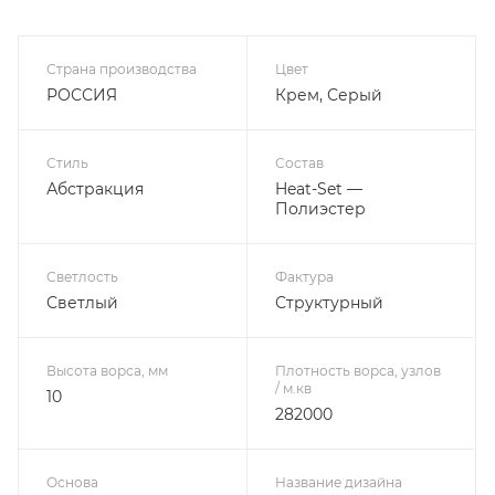
Страна производства
Цвет
РОССИЯ
Крем, Серый
Стиль
Состав
Абстракция
Heat-Set —
Полиэстер
Светлость
Фактура
Светлый
Структурный
Высота ворса, мм
Плотность ворса, узлов
/ м.кв
10
282000
Основа
Название дизайна