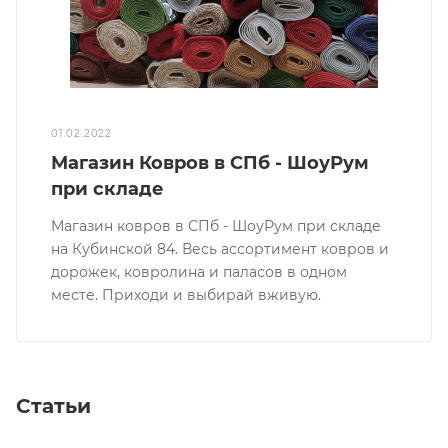
01.02.2022
Магазин Ковров в СПб - ШоуРум
при складе
Магазин ковров в СПб - ШоуРум при складе
на Кубинской 84. Весь ассортимент ковров и
дорожек, ковролина и паласов в одном
месте. Приходи и выбирай вживую.
Статьи