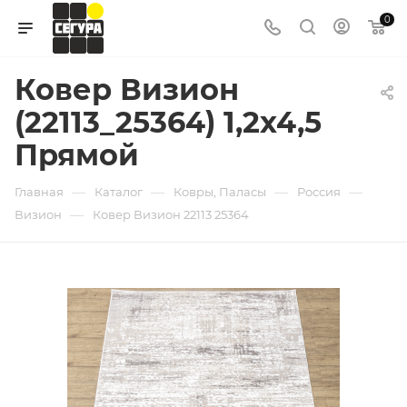
0
Ковер Визион
(22113_25364) 1,2х4,5
Прямой
—
—
—
—
Главная
Каталог
Ковры, Паласы
Россия
—
Визион
Ковер Визион 22113 25364