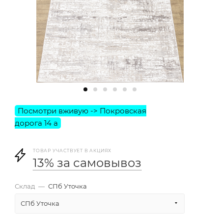
ТОВАР УЧАСТВУЕТ В АКЦИЯХ
13% за самовывоз
Склад
—
СПб Уточка
СПб Уточка