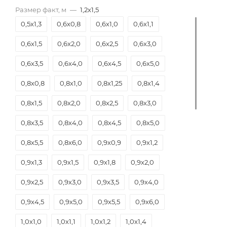
Размер факт, м
—
1,2х1,5
0,5х1,3
0,6х0,8
0,6х1,0
0,6х1,1
0,6х1,5
0,6х2,0
0,6х2,5
0,6х3,0
0,6х3,5
0,6х4,0
0,6х4,5
0,6х5,0
0,8х0,8
0,8х1,0
0,8х1,25
0,8х1,4
0,8х1,5
0,8х2,0
0,8х2,5
0,8х3,0
0,8х3,5
0,8х4,0
0,8х4,5
0,8х5,0
0,8х5,5
0,8х6,0
0,9х0,9
0,9х1,2
0,9х1,3
0,9х1,5
0,9х1,8
0,9х2,0
0,9х2,5
0,9х3,0
0,9х3,5
0,9х4,0
0,9х4,5
0,9х5,0
0,9х5,5
0,9х6,0
1,0х1,0
1,0х1,1
1,0х1,2
1,0х1,4