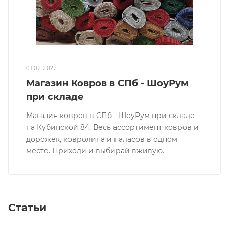
01.02.2022
Магазин Ковров в СПб - ШоуРум
при складе
Магазин ковров в СПб - ШоуРум при складе
на Кубинской 84. Весь ассортимент ковров и
дорожек, ковролина и паласов в одном
месте. Приходи и выбирай вживую.
Статьи