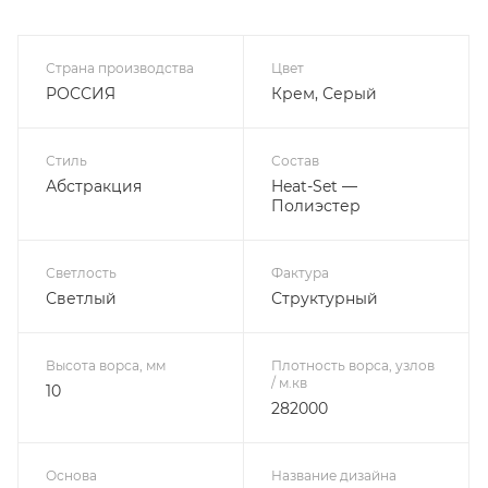
Страна производства
Цвет
РОССИЯ
Крем, Серый
Стиль
Состав
Абстракция
Heat-Set —
Полиэстер
Светлость
Фактура
Светлый
Структурный
Высота ворса, мм
Плотность ворса, узлов
/ м.кв
10
282000
Основа
Название дизайна