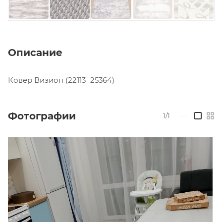
Описание
Ковер Визион (22113_25364)
Фотографии
1/1
—