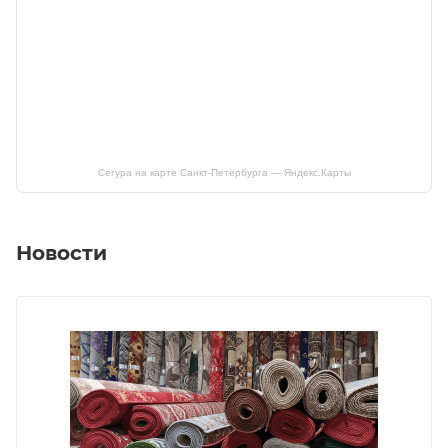
Сегура на карте Санкт‑Петербурга — Яндекс.Карты
Новости