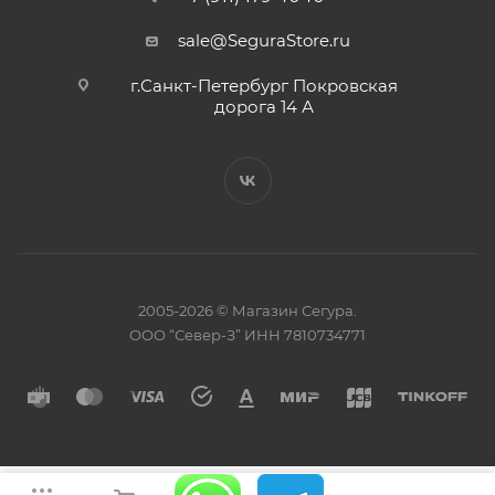
sale@SeguraStore.ru
г.Санкт-Петербург Покровская
дорога 14 А
2005-2026 © Магазин Сегура.
ООО “Север-З” ИНН 7810734771