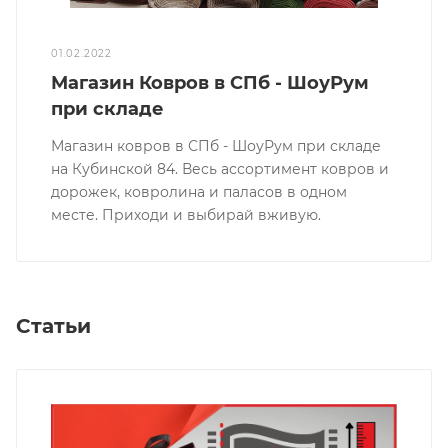
01.02.2022
Магазин Ковров в СПб - ШоуРум
при складе
Магазин ковров в СПб - ШоуРум при складе
на Кубинской 84. Весь ассортимент ковров и
дорожек, ковролина и паласов в одном
месте. Приходи и выбирай вживую.
Статьи