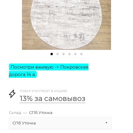
ТОВАР УЧАСТВУЕТ В АКЦИЯХ
13% за самовывоз
Склад
—
СПб Уточка
СПб Уточка