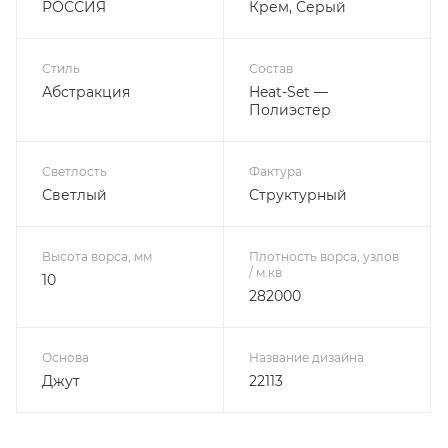
РОССИЯ
Крем, Серый
Стиль
Состав
Абстракция
Heat-Set —
Полиэстер
Светлость
Фактура
Светлый
Структурный
Высота ворса, мм
Плотность ворса, узлов
/ м.кв
10
282000
Основа
Название дизайна
Джут
22113