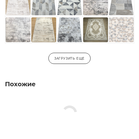
3,0х5,0
3,0х5,5
3,0х6,0
-
ЗАГРУЗИТЬ ЕЩЕ
Похожие