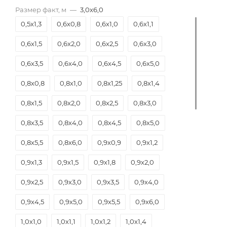
Размер факт, м
—
3,0х6,0
0,5х1,3
0,6х0,8
0,6х1,0
0,6х1,1
0,6х1,5
0,6х2,0
0,6х2,5
0,6х3,0
0,6х3,5
0,6х4,0
0,6х4,5
0,6х5,0
0,8х0,8
0,8х1,0
0,8х1,25
0,8х1,4
0,8х1,5
0,8х2,0
0,8х2,5
0,8х3,0
0,8х3,5
0,8х4,0
0,8х4,5
0,8х5,0
0,8х5,5
0,8х6,0
0,9х0,9
0,9х1,2
0,9х1,3
0,9х1,5
0,9х1,8
0,9х2,0
0,9х2,5
0,9х3,0
0,9х3,5
0,9х4,0
0,9х4,5
0,9х5,0
0,9х5,5
0,9х6,0
1,0х1,0
1,0х1,1
1,0х1,2
1,0х1,4