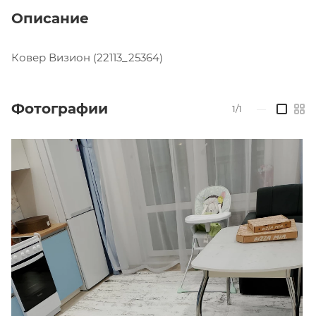
Описание
Ковер Визион (22113_25364)
Фотографии
1/1
—