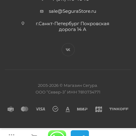
sale@SeguraStore.ru
г.Санкт-Петербург Покровская
дорога 14 А
2005-2026 © Магазин Сегура.
ООО “Север-З” ИНН 7810734771