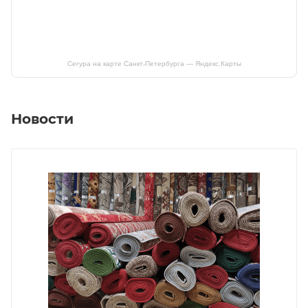
Сегура на карте Санкт‑Петербурга — Яндекс.Карты
Новости