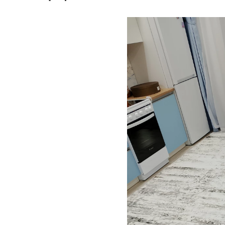
2,5х5,5
2,5х6,0
3,0х3,0
3,0х3,5
3,0х4,0
3,0х4,5
3,0х5,0
3,0х5,5
3,0х6,0
-