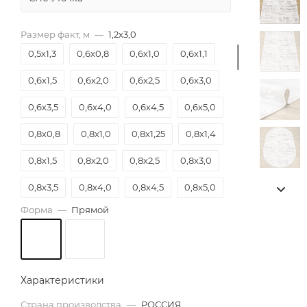
Размер факт, м
—
1,2х3,0
0,5х1,3
0,6х0,8
0,6х1,0
0,6х1,1
0,6х1,5
0,6х2,0
0,6х2,5
0,6х3,0
0,6х3,5
0,6х4,0
0,6х4,5
0,6х5,0
0,8х0,8
0,8х1,0
0,8х1,25
0,8х1,4
0,8х1,5
0,8х2,0
0,8х2,5
0,8х3,0
0,8х3,5
0,8х4,0
0,8х4,5
0,8х5,0
Форма
—
Прямой
0,8х5,5
0,8х6,0
0,9х0,9
0,9х1,2
0,9х1,3
0,9х1,5
0,9х1,8
0,9х2,0
0,9х2,5
0,9х3,0
0,9х3,5
0,9х4,0
Характеристики
0,9х4,5
0,9х5,0
0,9х5,5
0,9х6,0
Страна производства
—
РОССИЯ