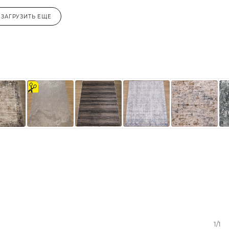
ЗАГРУЗИТЬ ЕЩЕ
на
отрез
1/1