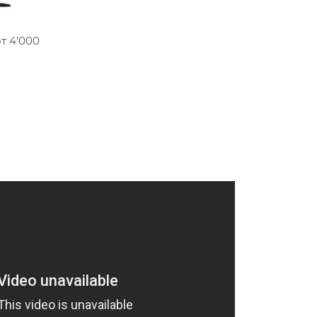
т 4'000