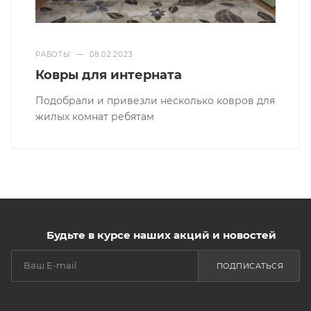
РАБОТЫ
—
08.02.2023
Ковры для интерната
Подобрали и привезли несколько ковров для
жилых комнат ребятам
Будьте в курсе наших акций и новостей
ПОДПИСАТЬСЯ