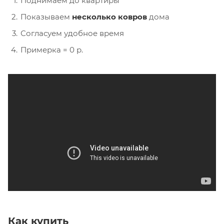
Поднимаем до квартиры
Показываем
несколько ковров
дома
Согласуем удобное время
Примерка = 0 р.
Как купить