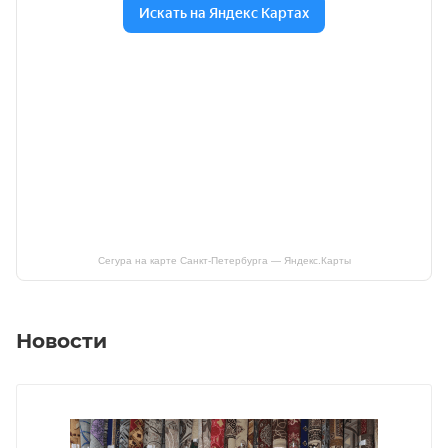
Сегура на карте Санкт‑Петербурга — Яндекс.Карты
Новости