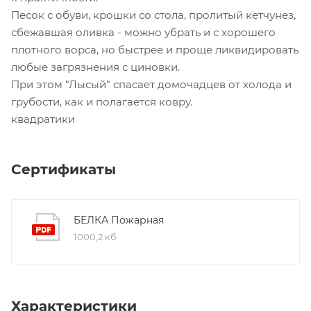
Песок с обуви, крошки со стола, пролитый кетчунез,
сбежавшая оливка - можно убрать и с хорошего
плотного ворса, но быстрее и проще ликвидировать
любые загрязнения с циновки.
При этом "Лысый" спасает домочадцев от холода и
грубости, как и полагается ковру.
квадратики
Сертификаты
БЕЛКА Пожарная
1000,2 кб
Характеристики