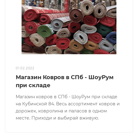
01.02.2022
Магазин Ковров в СПб - ШоуРум
при складе
Магазин ковров в СПб - ШоуРум при складе
на Кубинской 84. Весь ассортимент ковров и
дорожек, ковролина и паласов в одном
месте. Приходи и выбирай вживую.