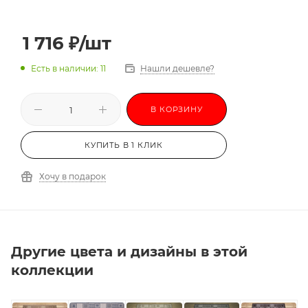
1 716
₽
/шт
Есть в наличии: 11
Нашли дешевле?
В КОРЗИНУ
КУПИТЬ В 1 КЛИК
Хочу в подарок
Другие цвета и дизайны в этой
коллекции