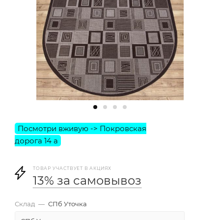
ТОВАР УЧАСТВУЕТ В АКЦИЯХ
13% за самовывоз
Склад
—
СПб Уточка