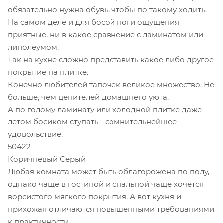
обязательно нужна обувь, чтобы по такому ходить.
На самом деле и для босой ноги ощущения
приятные, ни в какое сравнение с ламинатом или
линолеумом.
Так на кухне сложно представить какое либо другое
покрытие на плитке.
Конечно любителей тапочек великое множество. Не
больше, чем ценителей домашнего уюта.
А по голому ламинату или холодной плитке даже
летом босиком ступать - сомнительнейшее
удовольствие.
50422
Коричневый Серый
Любая комната может быть облагорожена по полу,
однако чаще в гостиной и спальной чаще хочется
ворсистого мягкого покрытия. А вот кухня и
прихожая отличаются повышенными требованиями
к практичности.