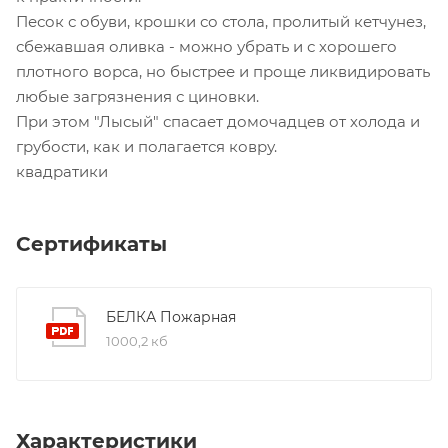
Песок с обуви, крошки со стола, пролитый кетчунез,
сбежавшая оливка - можно убрать и с хорошего
плотного ворса, но быстрее и проще ликвидировать
любые загрязнения с циновки.
При этом "Лысый" спасает домочадцев от холода и
грубости, как и полагается ковру.
квадратики
Сертификаты
БЕЛКА Пожарная
1000,2 кб
Характеристики