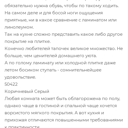
обязательно нужна обувь, чтобы по такому ходить.
На самом деле и для босой ноги ощущения
приятные, ни в какое сравнение с ламинатом или
линолеумом.
Так на кухне сложно представить какое либо другое
покрытие на плитке.
Конечно любителей тапочек великое множество. Не
больше, чем ценителей домашнего уюта.
А по голому ламинату или холодной плитке даже
летом босиком ступать - сомнительнейшее
удовольствие.
50422
Коричневый Серый
Любая комната может быть облагорожена по полу,
однако чаще в гостиной и спальной чаще хочется
ворсистого мягкого покрытия. А вот кухня и
прихожая отличаются повышенными требованиями
к практичности.