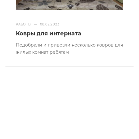
РАБОТЫ
—
08.02.2023
Ковры для интерната
Подобрали и привезли несколько ковров для
жилых комнат ребятам