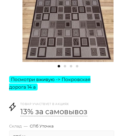
ТОВАР УЧАСТВУЕТ В АКЦИЯХ
13% за самовывоз
Склад
—
СПб Уточка