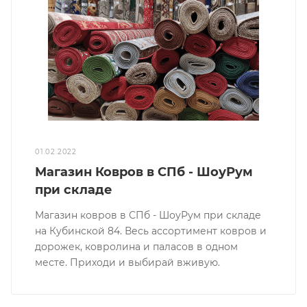
01.02.2022
Магазин Ковров в СПб - ШоуРум
при складе
Магазин ковров в СПб - ШоуРум при складе
на Кубинской 84. Весь ассортимент ковров и
дорожек, ковролина и паласов в одном
месте. Приходи и выбирай вживую.