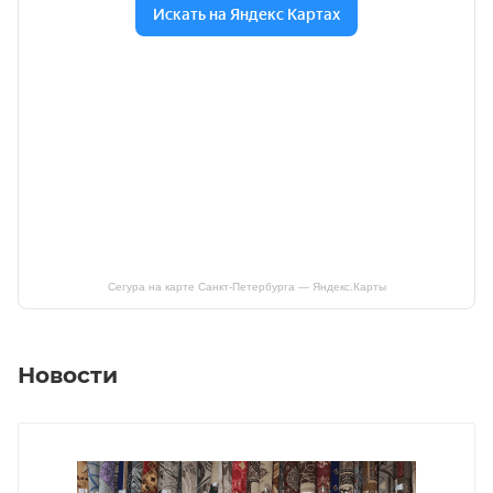
Сегура на карте Санкт‑Петербурга — Яндекс.Карты
Новости