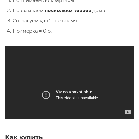
Поднимаем до квартиры
Показываем
несколько ковров
дома
Согласуем удобное время
Примерка = 0 р.
Как купить