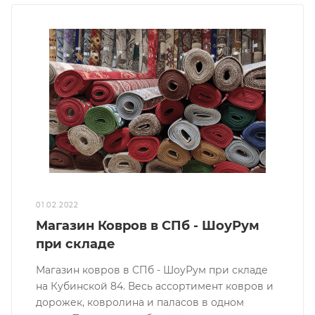
01.02.2022
Магазин Ковров в СПб - ШоуРум
при складе
Магазин ковров в СПб - ШоуРум при складе
на Кубинской 84. Весь ассортимент ковров и
дорожек, ковролина и паласов в одном