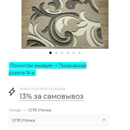
ТОВАР УЧАСТВУЕТ В АКЦИЯХ
13% за самовывоз
Склад
—
СПб Уточка
СПб Уточка