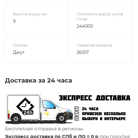
Высота ворса, мм
Плотность ворса, узлов
/ м.кв
9
244000
Основа
Название дизайна
Джут
36107
Доставка за 24 часа
Бесплатная отправка в регионы.
Экспресс доставка по СПб и ЛО = 0 р
при покупке