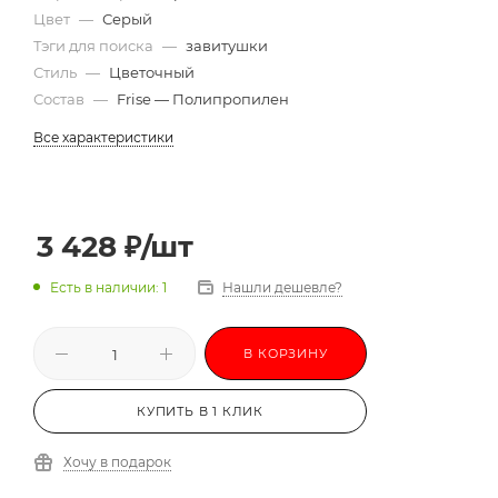
Цвет
—
Серый
Тэги для поиска
—
завитушки
Стиль
—
Цветочный
Состав
—
Frise — Полипропилен
Все характеристики
3 428
₽
/шт
Есть в наличии: 1
Нашли дешевле?
В КОРЗИНУ
КУПИТЬ В 1 КЛИК
Хочу в подарок