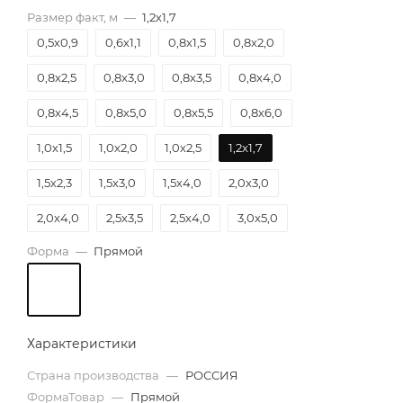
Размер факт, м
—
1,2х1,7
0,5х0,9
0,6х1,1
0,8х1,5
0,8х2,0
0,8х2,5
0,8х3,0
0,8х3,5
0,8х4,0
0,8х4,5
0,8х5,0
0,8х5,5
0,8х6,0
1,0х1,5
1,0х2,0
1,0х2,5
1,2х1,7
1,5х2,3
1,5х3,0
1,5х4,0
2,0х3,0
2,0х4,0
2,5х3,5
2,5х4,0
3,0х5,0
Форма
—
Прямой
Характеристики
Страна производства
—
РОССИЯ
ФормаТовар
—
Прямой