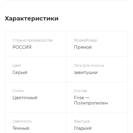
Характеристики
Страна производства
ФормаТовар
РОССИЯ
Прямой
Цвет
Тэги для поиска
Серый
завитушки
Стиль
Состав
Цветочный
Frise —
Полипропилен
Светлость
Фактура
Темный
Гладкий