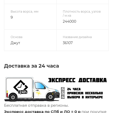
Высота ворса, мм
Плотность ворса, узлов
/ м.кв
9
244000
Основа
Название дизайна
Джут
36107
Доставка за 24 часа
Бесплатная отправка в регионы.
Экспресс доставка по СПб и ЛО = 0 р
при покупке