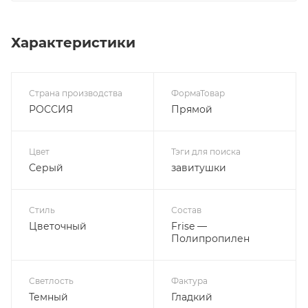
Характеристики
Страна производства
ФормаТовар
РОССИЯ
Прямой
Цвет
Тэги для поиска
Серый
завитушки
Стиль
Состав
Цветочный
Frise —
Полипропилен
Светлость
Фактура
Темный
Гладкий