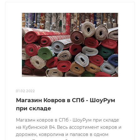
01.02.2022
Магазин Ковров в СПб - ШоуРум
при складе
Магазин ковров в СПб - ШоуРум при складе
на Кубинской 84. Весь ассортимент ковров и
дорожек, ковролина и паласов в одном