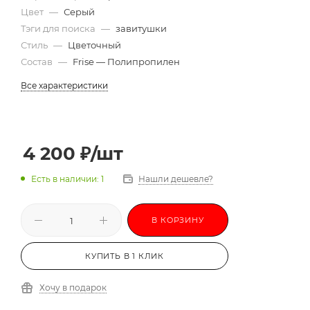
Цвет
—
Серый
Тэги для поиска
—
завитушки
Стиль
—
Цветочный
Состав
—
Frise — Полипропилен
Все характеристики
4 200
₽
/шт
Есть в наличии: 1
Нашли дешевле?
В КОРЗИНУ
КУПИТЬ В 1 КЛИК
Хочу в подарок