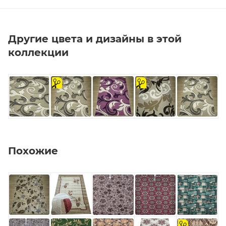
Другие цвета и дизайны в этой
коллекции
на
на
отрез
отрез
Похожие
на