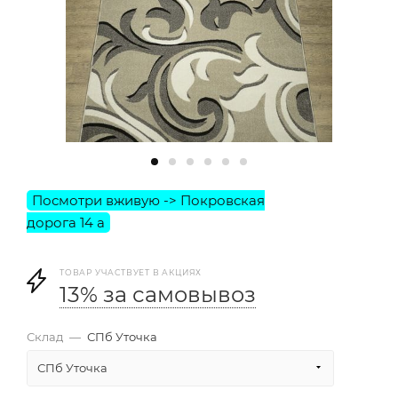
ТОВАР УЧАСТВУЕТ В АКЦИЯХ
13% за самовывоз
Склад
—
СПб Уточка
СПб Уточка