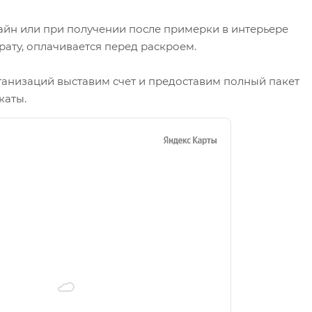
айн или при получении после примерки в интерьере
рату, оплачивается перед раскроем.
ганизаций выставим счет и предоставим полный пакет
каты.