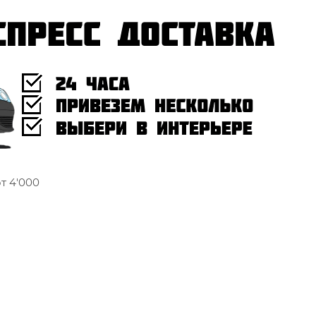
т 4'000