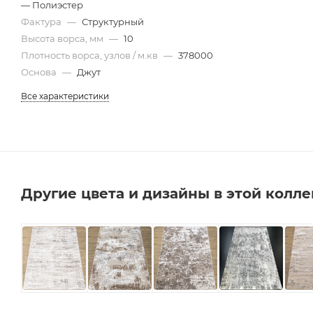
— Полиэстер
Фактура
—
Структурный
Высота ворса, мм
—
10
Плотность ворса, узлов / м.кв
—
378000
Основа
—
Джут
Все характеристики
Другие цвета и дизайны в этой колл