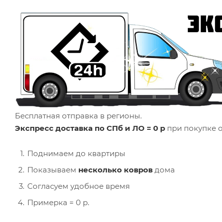
Бесплатная отправка в регионы.
Экспресс доставка по СПб и ЛО = 0 р
при покупке о
Поднимаем до квартиры
Показываем
несколько ковров
дома
Согласуем удобное время
Примерка = 0 р.