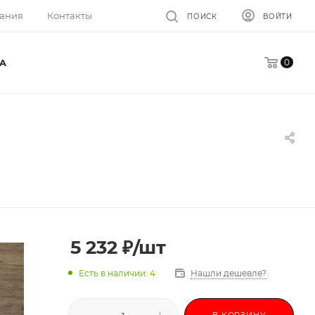
ания
Контакты
ПОИСК
ВОЙТИ
0
A
5 232
₽
/шт
Есть в наличии: 4
Нашли дешевле?
В КОРЗИНУ