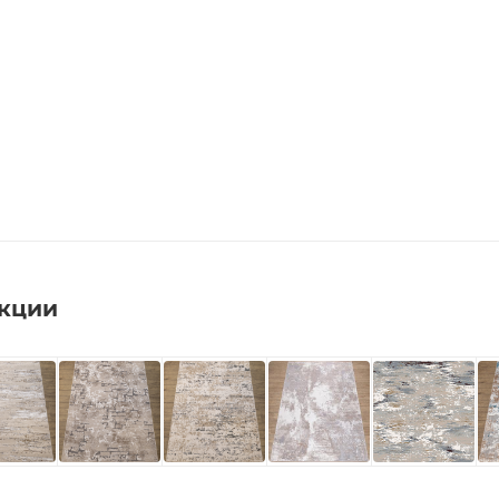
екции