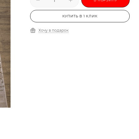
КУПИТЬ В 1 КЛИК
Хочу в подарок