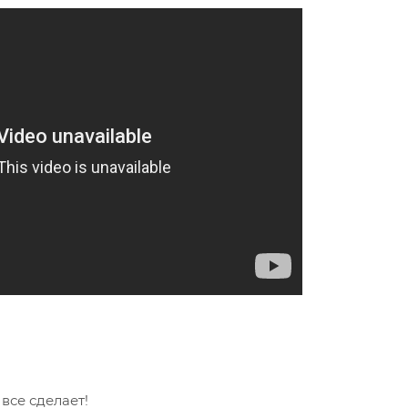
се сделает!