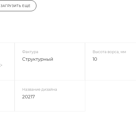
ЗАГРУЗИТЬ ЕЩЕ
Фактура
Высота ворса, мм
Структурный
10
-
Название дизайна
20217