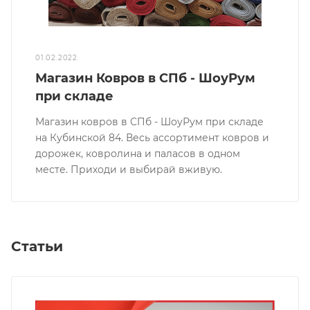
01.02.2022
Магазин Ковров в СПб - ШоуРум
при складе
Магазин ковров в СПб - ШоуРум при складе
на Кубинской 84. Весь ассортимент ковров и
дорожек, ковролина и паласов в одном
месте. Приходи и выбирай вживую.
Статьи