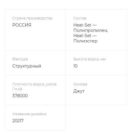
Страна производства
Состав
РОССИЯ
Heat-Set —
Полипропилен,
Heat-Set —
Полиэстер
Фактура
Высота ворса, мм
Структурный
10
Плотность ворса, узлов
Основа
/ м.кв
Джут
378000
Название дизайна
20217