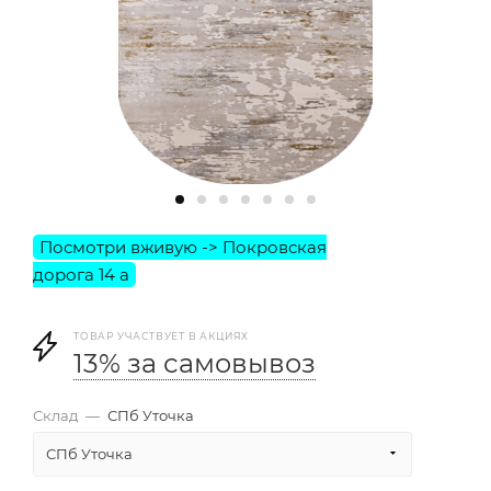
ТОВАР УЧАСТВУЕТ В АКЦИЯХ
13% за самовывоз
Склад
—
СПб Уточка
СПб Уточка