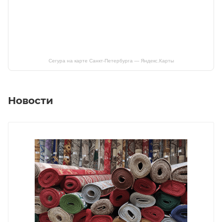
Сегура на карте Санкт‑Петербурга — Яндекс.Карты
Новости