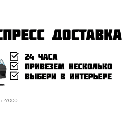
т 4'000