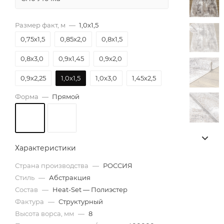
Размер факт, м
—
1,0х1,5
0,75х1,5
0,85х2,0
0,8х1,5
0,8х3,0
0,9х1,45
0,9х2,0
0,9х2,25
1,0х1,5
1,0х3,0
1,45х2,5
Форма
—
Прямой
Характеристики
Страна производства
—
РОССИЯ
Стиль
—
Абстракция
Состав
—
Heat-Set — Полиэстер
Фактура
—
Структурный
Высота ворса, мм
—
8