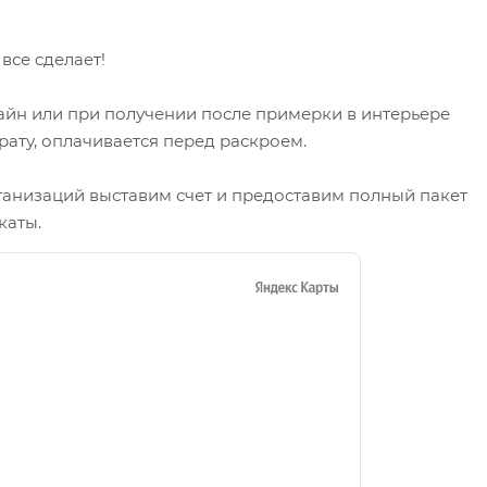
се сделает!
айн или при получении после примерки в интерьере
рату, оплачивается перед раскроем.
ганизаций выставим счет и предоставим полный пакет
каты.