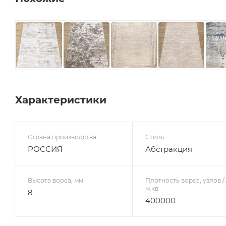
Характеристики
Страна производства
Стиль
РОССИЯ
Абстракция
Высота ворса, мм
Плотность ворса, узлов /
м.кв
8
400000