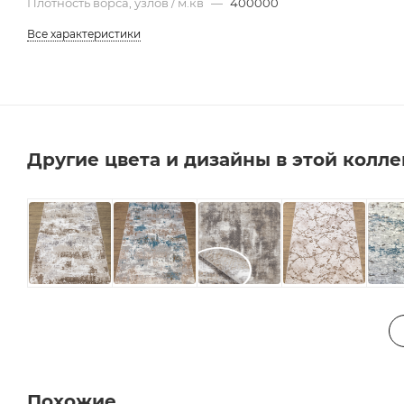
Плотность ворса, узлов / м.кв
—
400000
Все характеристики
Другие цвета и дизайны в этой колл
Похожие