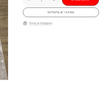
КУПИТЬ В 1 КЛИК
Хочу в подарок