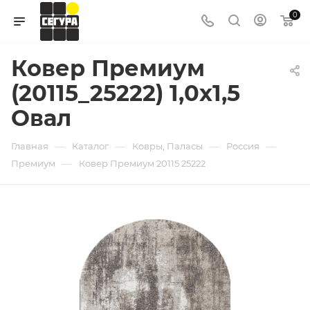
0
Ковер Премиум
(20115_25222) 1,0х1,5
Овал
—
—
—
—
Главная
Каталог
Ковры, Паласы
Россия
—
Премиум
Ковер Премиум 20115 25222