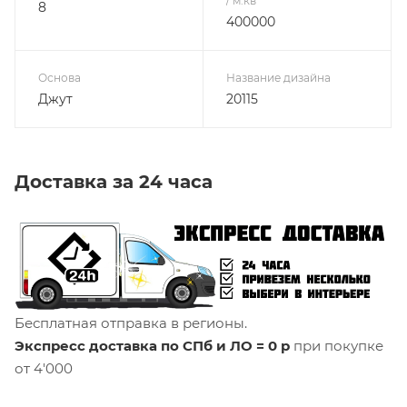
/ м.кв
8
400000
Основа
Название дизайна
Джут
20115
Доставка за 24 часа
Бесплатная отправка в регионы.
Экспресс доставка по СПб и ЛО = 0 р
при покупке
от 4'000