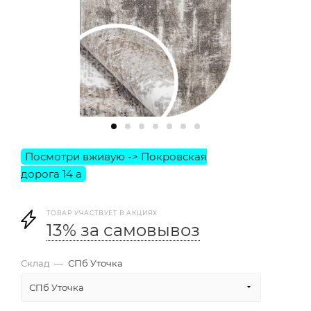
ТОВАР УЧАСТВУЕТ В АКЦИЯХ
13% за самовывоз
Склад
—
СПб Уточка
СПб Уточка