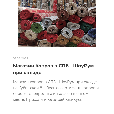
01.02.2022
Магазин Ковров в СПб - ШоуРум
при складе
Магазин ковров в СПб - ШоуРум при складе
на Кубинской 84. Весь ассортимент ковров и
дорожек, ковролина и паласов в одном
месте. Приходи и выбирай вживую.