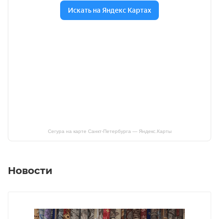
Сегура на карте Санкт‑Петербурга — Яндекс.Карты
Новости