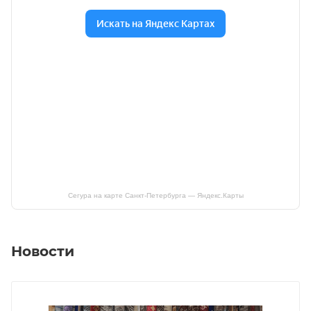
Сегура на карте Санкт‑Петербурга — Яндекс.Карты
Новости