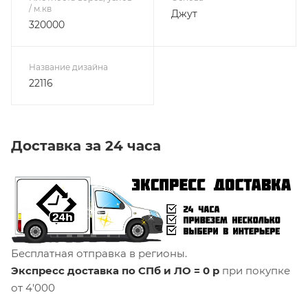
/ м.кв
Джут
320000
Название дизайна
22116
Доставка за 24 часа
Бесплатная отправка в регионы.
Экспресс доставка по СПб и ЛО = 0 р
при покупке
от 4'000