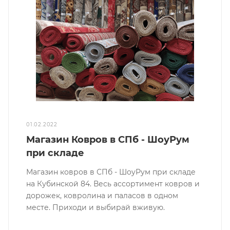
01.02.2022
Магазин Ковров в СПб - ШоуРум
при складе
Магазин ковров в СПб - ШоуРум при складе
на Кубинской 84. Весь ассортимент ковров и
дорожек, ковролина и паласов в одном
месте. Приходи и выбирай вживую.