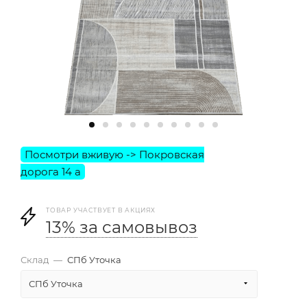
ТОВАР УЧАСТВУЕТ В АКЦИЯХ
13% за самовывоз
Склад
—
СПб Уточка
СПб Уточка