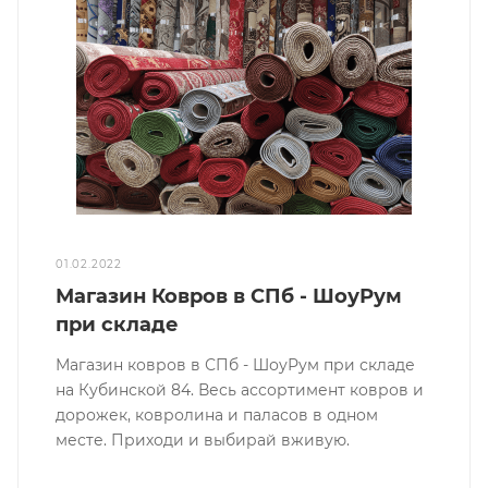
01.02.2022
Магазин Ковров в СПб - ШоуРум
при складе
Магазин ковров в СПб - ШоуРум при складе
на Кубинской 84. Весь ассортимент ковров и
дорожек, ковролина и паласов в одном
месте. Приходи и выбирай вживую.