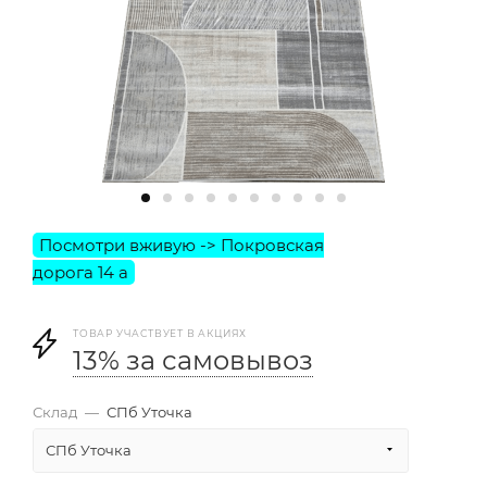
ТОВАР УЧАСТВУЕТ В АКЦИЯХ
13% за самовывоз
Склад
—
СПб Уточка
СПб Уточка