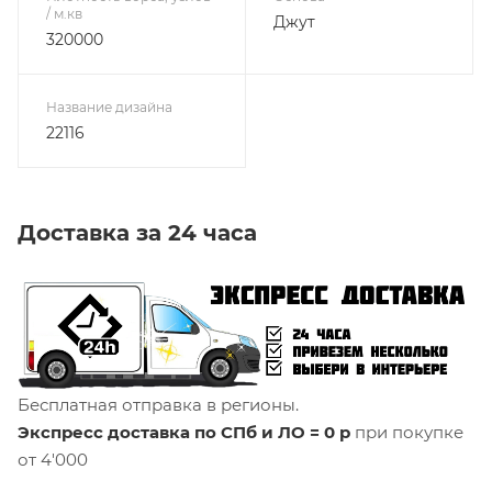
/ м.кв
Джут
320000
Название дизайна
22116
Доставка за 24 часа
Бесплатная отправка в регионы.
Экспресс доставка по СПб и ЛО = 0 р
при покупке
от 4'000