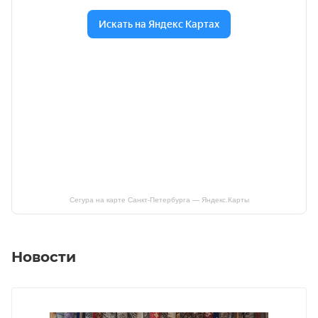
Сегура на карте Санкт‑Петербурга — Яндекс.Карты
Новости