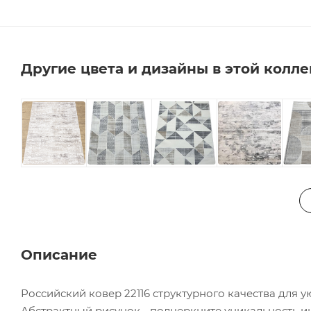
Другие цвета и дизайны в этой колл
Описание
Российский ковер 22116 структурного качества для 
Абстрактный рисунок - подчеркните уникальность и