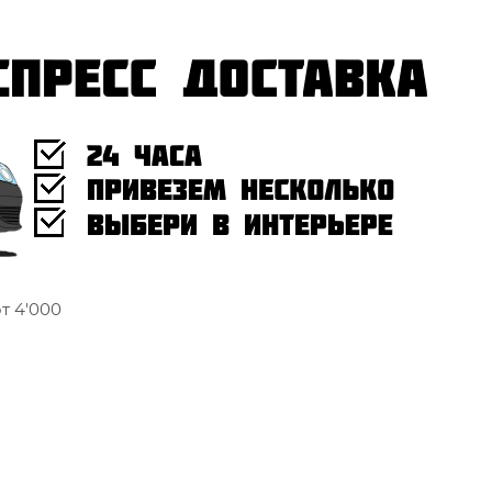
т 4'000