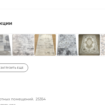
екции
ЗАГРУЗИТЬ ЕЩЕ
уютных помещений. 25354
нтерьера.