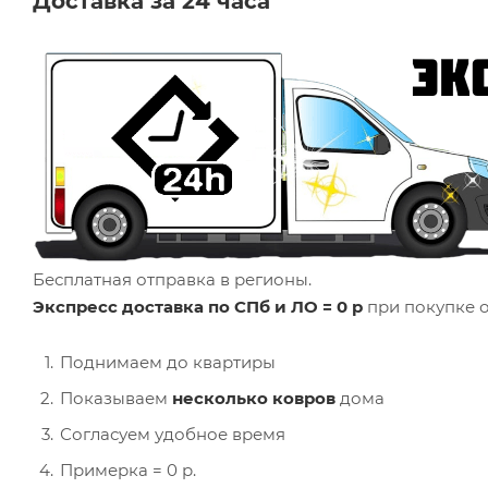
Доставка за 24 часа
Бесплатная отправка в регионы.
Экспресс доставка по СПб и ЛО = 0 р
при покупке о
Поднимаем до квартиры
Показываем
несколько ковров
дома
Согласуем удобное время
Примерка = 0 р.