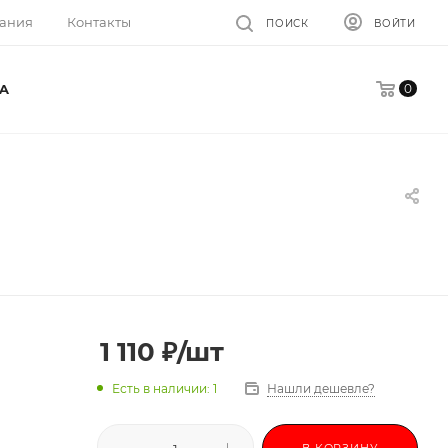
ания
Контакты
ПОИСК
ВОЙТИ
0
A
1 110
₽
/шт
Есть в наличии: 1
Нашли дешевле?
В КОРЗИНУ