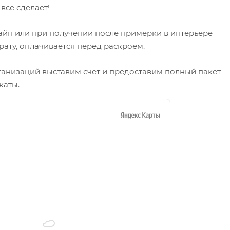
се сделает!
айн или при получении после примерки в интерьере
рату, оплачивается перед раскроем.
ганизаций выставим счет и предоставим полный пакет
каты.