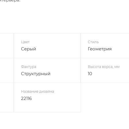
Цвет
Стиль
Серый
Геометрия
Фактура
Высота ворса, мм
Структурный
10
Название дизайна
22116