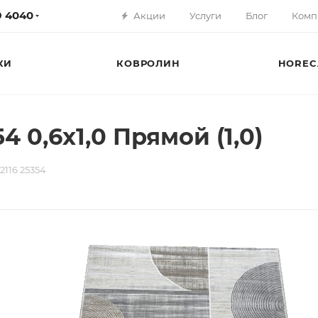
79 4040
Акции
Услуги
Блог
Комп
КИ
КОВРОЛИН
HOREC
4 0,6х1,0 Прямой (1,0)
2116 25354