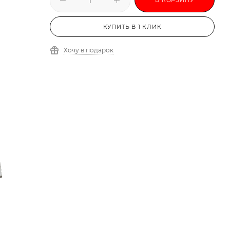
КУПИТЬ В 1 КЛИК
Хочу в подарок