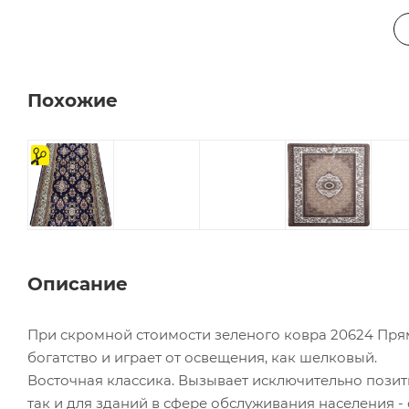
Похожие
на
отрез
Описание
При скромной стоимости зеленого ковра 20624 Прям
богатство и играет от освещения, как шелковый.
Восточная классика. Вызывает исключительно позит
так и для зданий в сфере обслуживания населения -