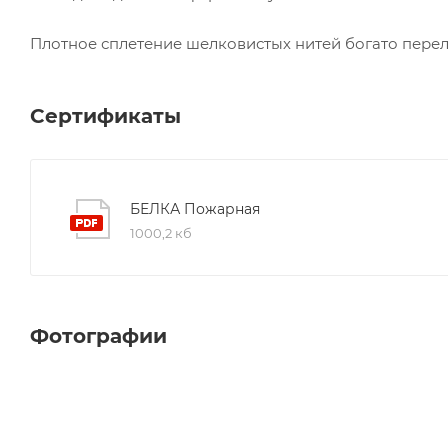
Плотное сплетение шелковистых нитей богато перели
Сертификаты
БЕЛКА Пожарная
1000,2 кб
Фотографии