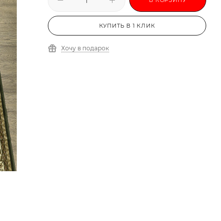
КУПИТЬ В 1 КЛИК
Хочу в подарок