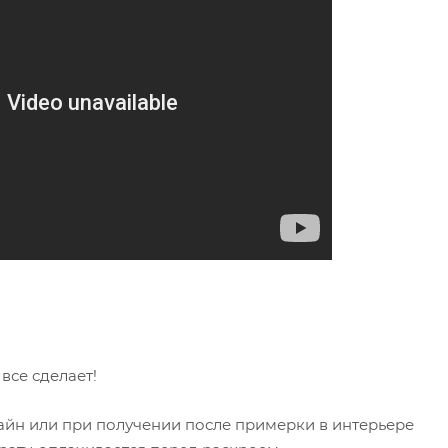
се сделает!
айн или при получении после примерки в интерьере