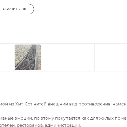
ЗАГРУЗИТЬ ЕЩЕ
ой из Хит-Сет нитей внешний вид противоречив, намек
ивные эмоции, по этому покупается как для жилых пом
 отелей, ресторанов, администрации.