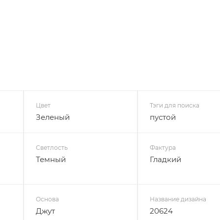
Цвет
Тэги для поиска
Зеленый
пустой
Светлость
Фактура
Темный
Гладкий
Основа
Название дизайна
Джут
20624