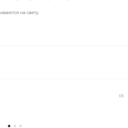
ваются на свету.
1/3