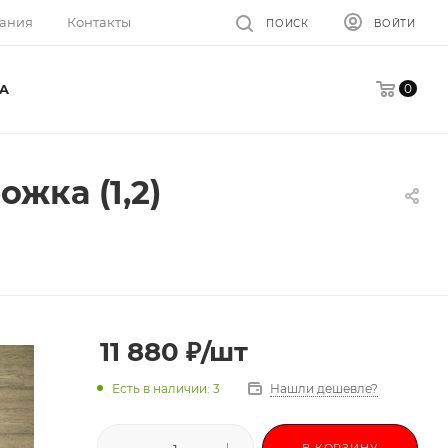
ания
Контакты
ПОИСК
ВОЙТИ
0
A
ожка (1,2)
11 880
₽
/шт
Есть в наличии: 3
Нашли дешевле?
В КОРЗИНУ