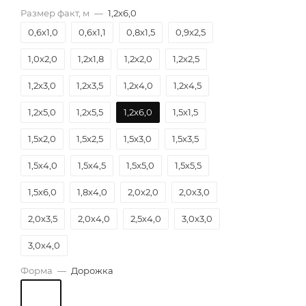
Размер факт, м
—
1,2х6,0
0,6х1,0
0,6х1,1
0,8х1,5
0,9х2,5
1,0х2,0
1,2х1,8
1,2х2,0
1,2х2,5
1,2х3,0
1,2х3,5
1,2х4,0
1,2х4,5
1,2х5,0
1,2х5,5
1,2х6,0
1,5х1,5
1,5х2,0
1,5х2,5
1,5х3,0
1,5х3,5
1,5х4,0
1,5х4,5
1,5х5,0
1,5х5,5
1,5х6,0
1,8х4,0
2,0х2,0
2,0х3,0
2,0х3,5
2,0х4,0
2,5х4,0
3,0х3,0
3,0х4,0
Форма
—
Дорожка