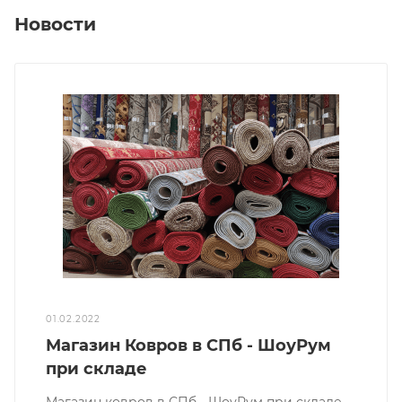
Новости
01.02.2022
Магазин Ковров в СПб - ШоуРум
при складе
Магазин ковров в СПб - ШоуРум при складе