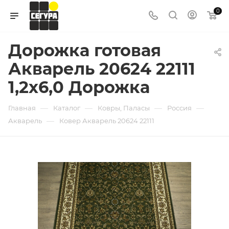
0
Дорожка готовая
Акварель 20624 22111
1,2х6,0 Дорожка
—
—
—
—
Главная
Каталог
Ковры, Паласы
Россия
—
Акварель
Ковер Акварель 20624 22111