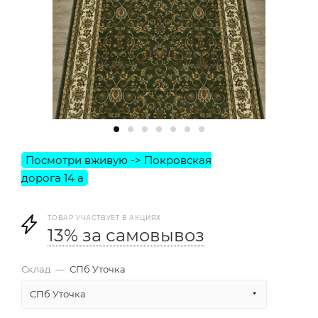
ТОВАР УЧАСТВУЕТ В АКЦИЯХ
13% за самовывоз
Склад
—
СПб Уточка
СПб Уточка