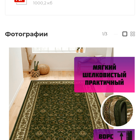
1000,2 кб
Фотографии
1/3
—