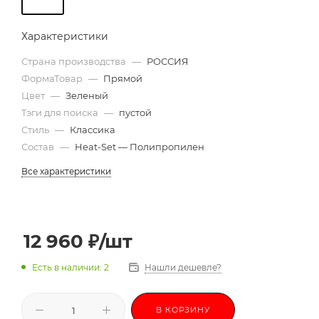
Характеристики
Страна производства
—
РОССИЯ
ФормаТовар
—
Прямой
Цвет
—
Зеленый
Тэги для поиска
—
пустой
Стиль
—
Классика
Состав
—
Heat-Set — Полипропилен
Все характеристики
12 960
₽
/шт
Есть в наличии: 2
Нашли дешевле?
В КОРЗИНУ