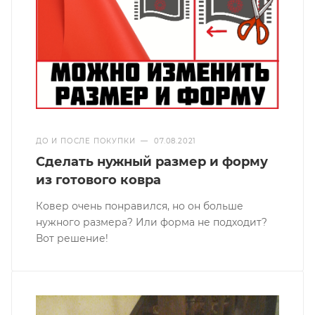
ДО И ПОСЛЕ ПОКУПКИ
—
07.08.2021
Сделать нужный размер и форму
из готового ковра
Ковер очень понравился, но он больше
нужного размера? Или форма не подходит?
Вот решение!