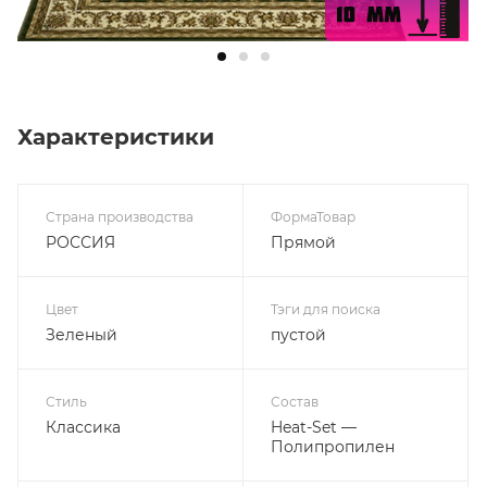
Характеристики
Страна производства
ФормаТовар
РОССИЯ
Прямой
Цвет
Тэги для поиска
Зеленый
пустой
Стиль
Состав
Классика
Heat-Set —
Полипропилен