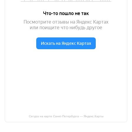
Сегура на карте Санкт‑Петербурга — Яндекс.Карты