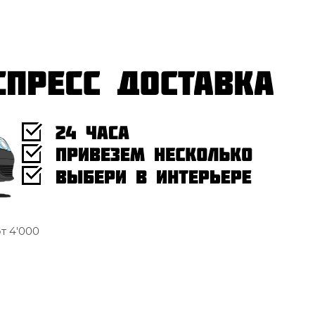
т 4'000