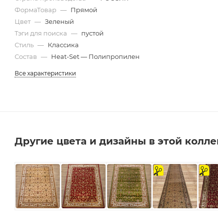
ФормаТовар
—
Прямой
Цвет
—
Зеленый
Тэги для поиска
—
пустой
Стиль
—
Классика
Состав
—
Heat-Set — Полипропилен
Все характеристики
Другие цвета и дизайны в этой колл
на
на
отрез
отрез