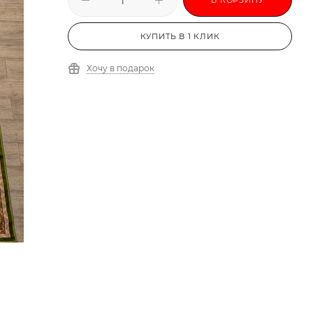
КУПИТЬ В 1 КЛИК
Хочу в подарок