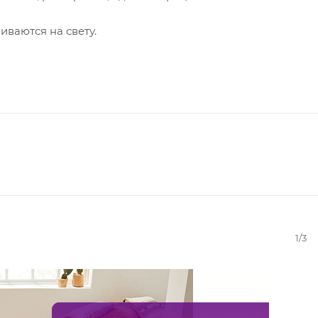
ваются на свету.
1/3