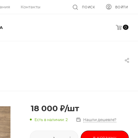
ания
Контакты
ПОИСК
ВОЙТИ
0
A
18 000
₽
/шт
Есть в наличии: 2
Нашли дешевле?
В КОРЗИНУ