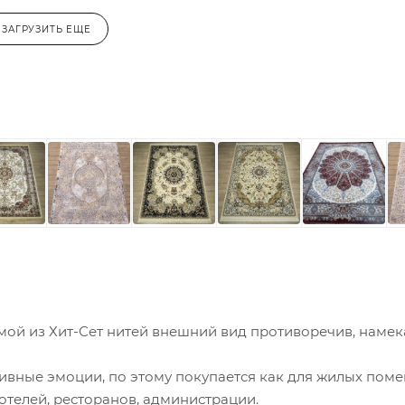
ЗАГРУЗИТЬ ЕЩЕ
ой из Хит-Сет нитей внешний вид противоречив, намек
ивные эмоции, по этому покупается как для жилых пом
 отелей, ресторанов, администрации.