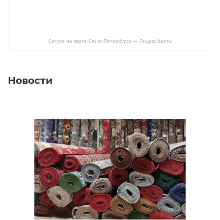
Сегура на карте Санкт‑Петербурга — Яндекс.Карты
Новости