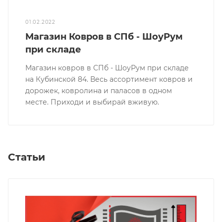
01.02.2022
Магазин Ковров в СПб - ШоуРум
при складе
Магазин ковров в СПб - ШоуРум при складе
на Кубинской 84. Весь ассортимент ковров и
дорожек, ковролина и паласов в одном
месте. Приходи и выбирай вживую.
Статьи