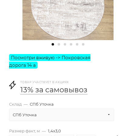
ТОВАР УЧАСТВУЕТ В АКЦИЯХ
13% за самовывоз
Склад
—
СПб Уточка
СПб Уточка
Размер факт, м
—
1,4х3,0