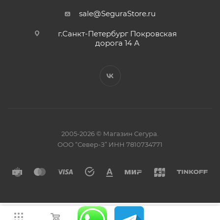
sale@SeguraStore.ru
г.Санкт-Петербург Покровская
дорога 14 А
2005-2026 © Магазин Сегура.
ООО “Север-З” ИНН 7810734771