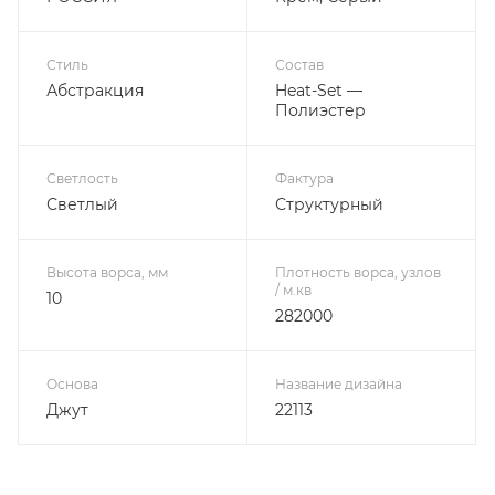
Стиль
Состав
Абстракция
Heat-Set —
Полиэстер
Светлость
Фактура
Светлый
Структурный
Высота ворса, мм
Плотность ворса, узлов
/ м.кв
10
282000
Основа
Название дизайна
Джут
22113