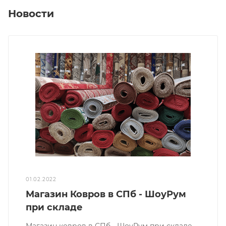
Новости
01.02.2022
Магазин Ковров в СПб - ШоуРум
при складе
Магазин ковров в СПб - ШоуРум при складе