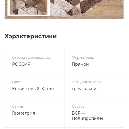
Характеристики
Страна производства
ФормаТовар
РОССИЯ
Прямой
Цвет
Тэги для поиска
Коричневый, Кахве
треугольник
Стиль
Состав
Геометрия
BCF —
Полипропилен