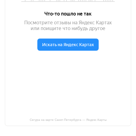
Сегура на карте Санкт‑Петербурга — Яндекс.Карты