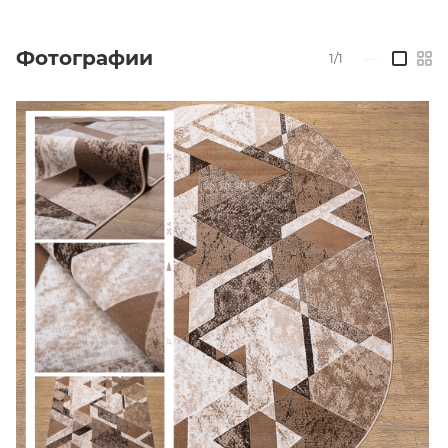
Фотографии
1/1
—