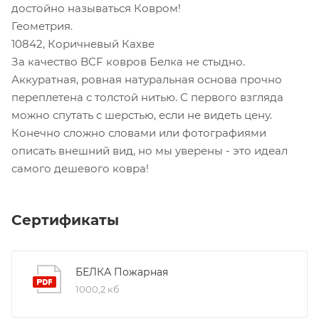
достойно называться Ковром!
Геометрия.
10842, Коричневый Кахве
За качество BCF ковров Белка не стыдно.
Аккуратная, ровная натуральная основа прочно
переплетена с толстой нитью. С первого взгляда
можно спутать с шерстью, если не видеть цену.
Конечно сложно словами или фотографиями
описать внешний вид, но мы уверены - это идеал
самого дешевого ковра!
Сертификаты
БЕЛКА Пожарная
1000,2 кб