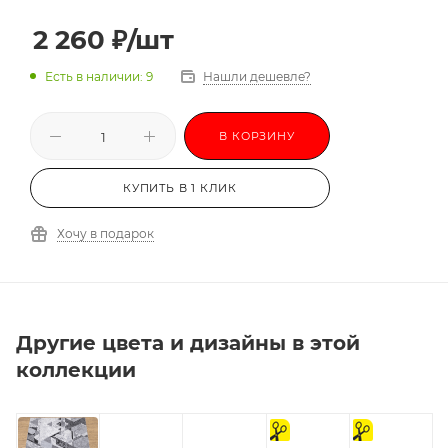
2 260
₽
/шт
Есть в наличии: 9
Нашли дешевле?
В КОРЗИНУ
КУПИТЬ В 1 КЛИК
Хочу в подарок
Другие цвета и дизайны в этой
коллекции
на
на
отрез
отрез