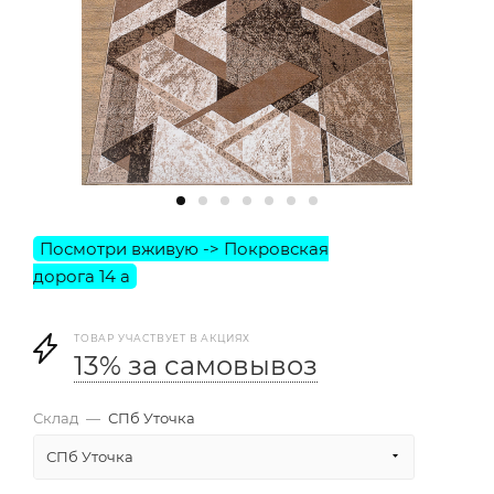
ТОВАР УЧАСТВУЕТ В АКЦИЯХ
13% за самовывоз
Склад
—
СПб Уточка
СПб Уточка