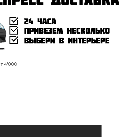
т 4'000