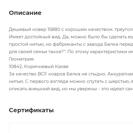
Описание
Дешевый ковер 15880 с хорошим качеством. треуго
Имеет достойный вид. Да, можно было бы сделать ещ
простой нитью, но фабриканты с завода Белка перед
для своей семьи такое?". По этому характеристики 
Геометрия.
10842, Коричневый Кахве
За качество BCF ковров Белка не стыдно. Аккуратна
нитью. С первого взгляда можно спутать с шерстью,
описать внешний вид, но мы уверены - это идеал са
Сертификаты