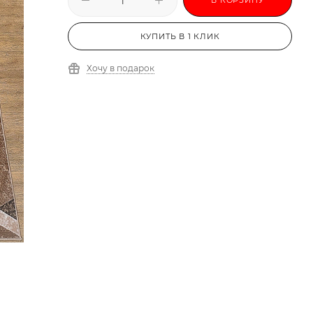
КУПИТЬ В 1 КЛИК
Хочу в подарок