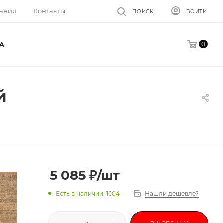
ания
Контакты
ПОИСК
ВОЙТИ
0
A
й
5 085
₽
/шт
Есть в наличии: 1004
Нашли дешевле?
В КОРЗИНУ